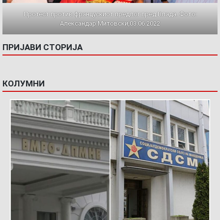
Протест против францускиот предлог пред Влада. Фото:
Александар Митовски,03.06.2022
ПРИЈАВИ СТОРИЈА
КОЛУМНИ