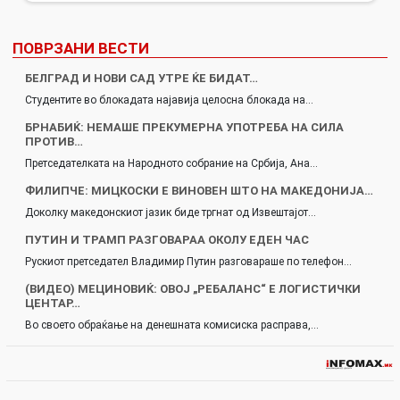
ПОВРЗАНИ ВЕСТИ
БЕЛГРАД И НОВИ САД УТРЕ ЌЕ БИДАТ…
Студентите во блокадата најавија целосна блокада на…
БРНАБИЌ: НЕМАШЕ ПРЕКУМЕРНА УПОТРЕБА НА СИЛА
ПРОТИВ…
Претседателката на Народното собрание на Србија, Ана…
ФИЛИПЧЕ: МИЦКОСКИ Е ВИНОВЕН ШТО НА МАКЕДОНИЈА…
Доколку македонскиот јазик биде тргнат од Извештајот…
ПУТИН И ТРАМП РАЗГОВАРАА ОКОЛУ ЕДЕН ЧАС
Рускиот претседател Владимир Путин разговараше по телефон…
(ВИДЕО) МЕЦИНОВИЌ: ОВОЈ „РЕБАЛАНС“ Е ЛОГИСТИЧКИ
ЦЕНТАР…
Во своето обраќање на денешната комисиска расправа,…