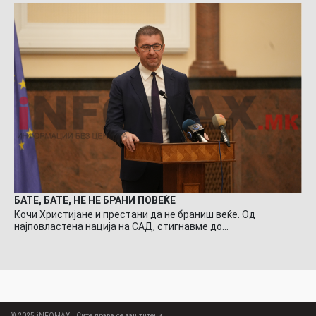
БАТЕ, БАТЕ, НЕ НЕ БРАНИ ПОВЕЌЕ
Кочи Христијане и престани да не браниш веќе. Од
најповластена нација на САД, стигнавме до…
© 2025
iNFOMAX
| Сите права се заштитени