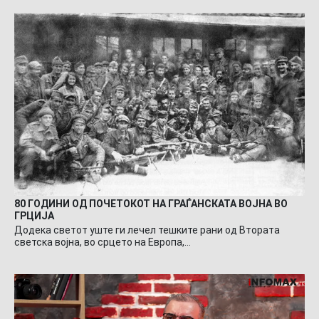
80 ГОДИНИ ОД ПОЧЕТОКОТ НА ГРАЃАНСКАТА ВОЈНА ВО
ГРЦИЈА
Додека светот уште ги лечел тешките рани од Втората
светска војна, во срцето на Европа,…