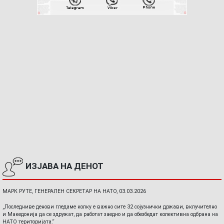
ИЗЈАВА НА ДЕНОТ
МАРК РУТЕ, ГЕНЕРАЛЕН СЕКРЕТАР НА НАТО, 03.03.2026
„Последниве денови гледаме колку е важно сите 32 сојузнички држави, вклучително
и Македонија да се здружат, да работат заедно и да обезбедат колективна одбрана на
НАТО територијата.“