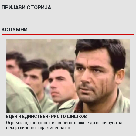
ПРИЈАВИ СТОРИЈА
КОЛУМНИ
ЕДЕН И ЕДИНСТВЕН- РИСТО ШИШКОВ
Огромна одговорност и особено тешко е да се пишува за
некоја личност која живеела во…