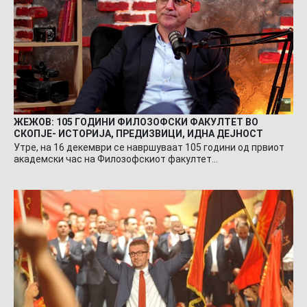
ЖЕЖОВ: 105 ГОДИНИ ФИЛОЗОФСКИ ФАКУЛТЕТ ВО
СКОПЈЕ- ИСТОРИЈА, ПРЕДИЗВИЦИ, ИДНА ДЕЈНОСТ
Утре, на 16 декември се навршуваат 105 години од првиот
академски час на Филозофскиот факултет…