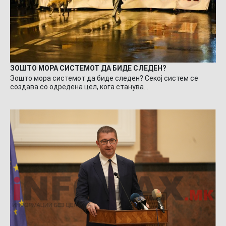
ЗОШТО МОРА СИСТЕМОТ ДА БИДЕ СЛЕДЕН?
Зошто мора системот да биде следен? Секој систем се
создава со одредена цел, кога станува…