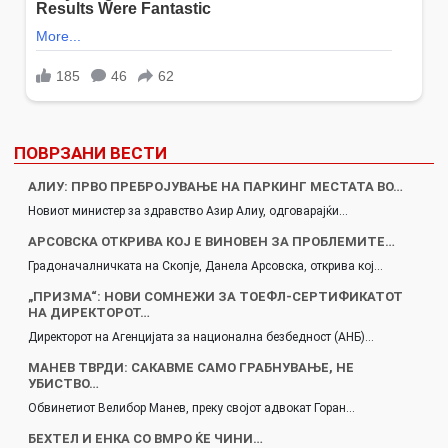
ПОВРЗАНИ ВЕСТИ
АЛИУ: ПРВО ПРЕБРОЈУВАЊЕ НА ПАРКИНГ МЕСТАТА ВО…
Новиот министер за здравство Азир Алиу, одговарајќи…
АРСОВСКА ОТКРИВА КОЈ Е ВИНОВЕН ЗА ПРОБЛЕМИТЕ…
Градоначалничката на Скопје, Данела Арсовска, открива кој…
„ПРИЗМА“: НОВИ СОМНЕЖИ ЗА ТОЕФЛ-СЕРТИФИКАТОТ
НА ДИРЕКТОРОТ…
Директорот на Агенцијата за национална безбедност (АНБ)…
МАНЕВ ТВРДИ: САКАВМЕ САМО ГРАБНУВАЊЕ, НЕ
УБИСТВО…
Обвинетиот Велибор Манев, преку својот адвокат Горан…
БЕХТЕЛ И ЕНКА СО ВМРО ЌЕ ЧИНИ…