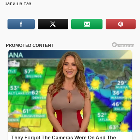
напиша таа.