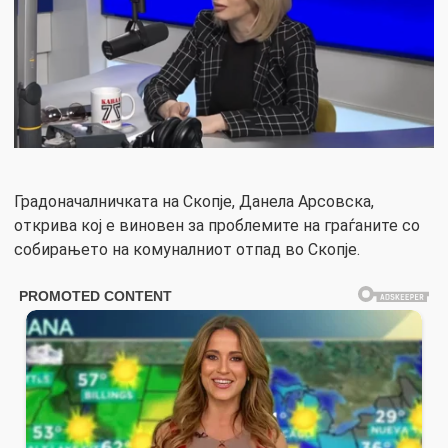
Градоначалничката на Скопје, Данела Арсовска,
открива кој е виновен за проблемите на граѓаните со
собирањето на комуналниот отпад во Скопје.