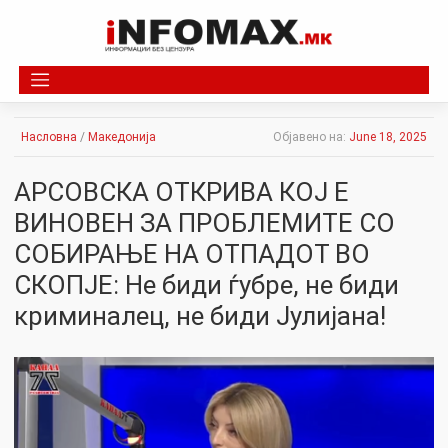
Skip
to
content
Насловна
/
Македонија
Објавено на:
June 18, 2025
АРСОВСКА ОТКРИВА КОЈ Е
ВИНОВЕН ЗА ПРОБЛЕМИТЕ СО
СОБИРАЊЕ НА ОТПАДОТ ВО
СКОПЈЕ: Не биди ѓубре, не биди
криминалец, не биди Јулијана!