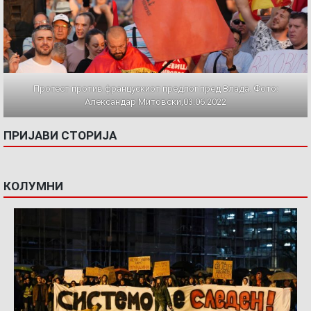
Протест против францускиот предлог пред Влада. Фото:
Александар Митовски,03.06.2022
ПРИЈАВИ СТОРИЈА
КОЛУМНИ