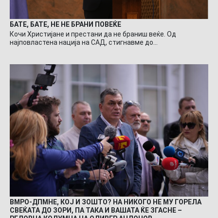
БАТЕ, БАТЕ, НЕ НЕ БРАНИ ПОВЕЌЕ
Кочи Христијане и престани да не браниш веќе. Од
најповластена нација на САД, стигнавме до…
ВМРО-ДПМНЕ, КОЈ И ЗОШТО? НА НИКОГО НЕ МУ ГОРЕЛА
СВЕЌАТА ДО ЗОРИ, ПА ТАКА И ВАШАТА ЌЕ ЗГАСНЕ –