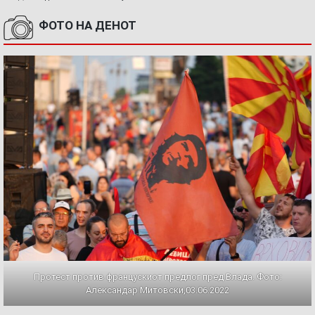
ФОТО НА ДЕНОТ
Протест против францускиот предлог пред Влада. Фото:
Александар Митовски,03.06.2022