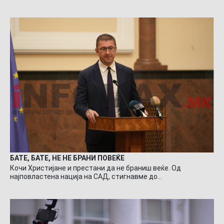
БАТЕ, БАТЕ, НЕ НЕ БРАНИ ПОВЕЌЕ
Кочи Христијане и престани да не браниш веќе. Од
најповластена нација на САД, стигнавме до…