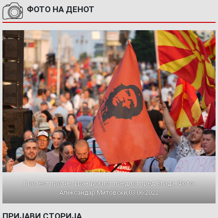
ФОТО НА ДЕНОТ
Протест против францускиот предлог пред Влада. Фото:
Александар Митовски,03.06.2022
ПРИЈАВИ СТОРИЈА