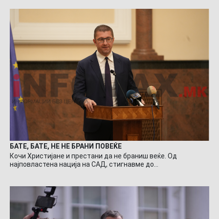
БАТЕ, БАТЕ, НЕ НЕ БРАНИ ПОВЕЌЕ
Кочи Христијане и престани да не браниш веќе. Од
најповластена нација на САД, стигнавме до…