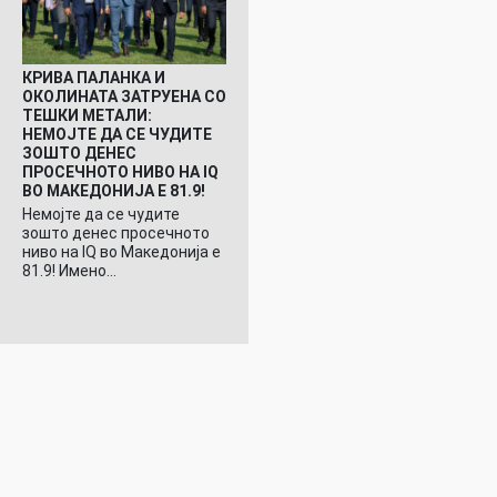
КРИВА ПАЛАНКА И
ОКОЛИНАТА ЗАТРУЕНА СО
ТЕШКИ МЕТАЛИ:
НЕМОЈТЕ ДА СЕ ЧУДИТЕ
ЗОШТО ДЕНЕС
ПРОСЕЧНОТО НИВО НА IQ
ВО МАКЕДОНИЈА Е 81.9!
Немојте да се чудите
зошто денес просечното
ниво на IQ во Македонија е
81.9! Имено…