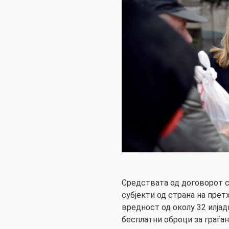
Средствата од договорот с
субјекти од страна на пре
вредност од околу 32 илјад
бесплатни оброци за граѓан