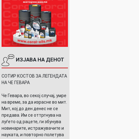
ИЗЈАВА НА ДЕНОТ
СОТИР КОСТОВ ЗА ЛЕГЕНДАТА
НА ЧЕ ГЕВАРА
Че Гевара, во секој случај, умре
на време, за да израсне во мит.
Мит, кој до ден денес не се
предава. Им се оттргнува на
луѓето од рацете, ги збунува
новинарите, истражувачите и
науката, и повторно полетува