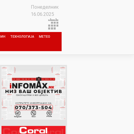
Понеделник
16.06.2025
ЗИН
ТЕХНОЛОГИЈА
МЕТЕО