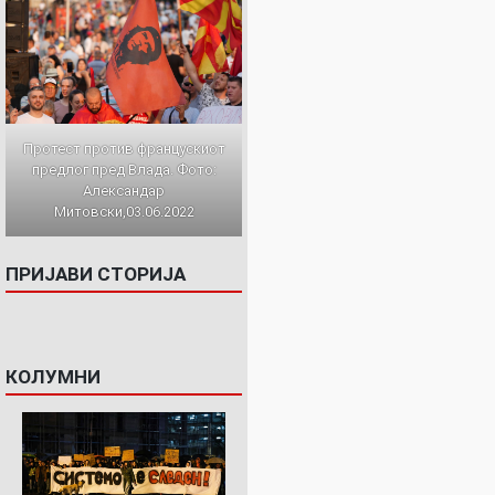
Протест против францускиот
предлог пред Влада. Фото:
Александар
Митовски,03.06.2022
ПРИЈАВИ СТОРИЈА
КОЛУМНИ