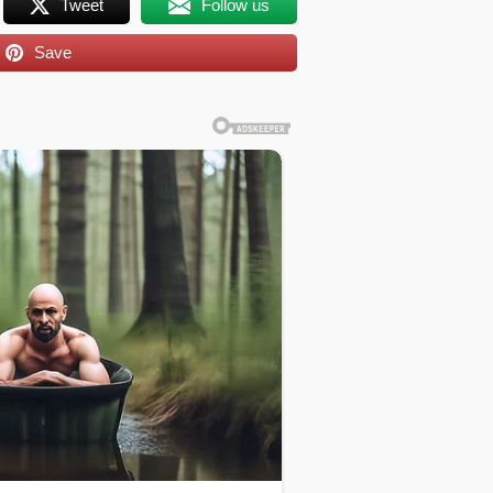
Tweet
Follow us
Save