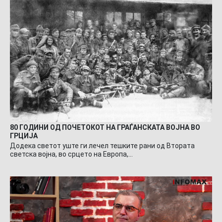
80 ГОДИНИ ОД ПОЧЕТОКОТ НА ГРАЃАНСКАТА ВОЈНА ВО
ГРЦИЈА
Додека светот уште ги лечел тешките рани од Втората
светска војна, во срцето на Европа,…