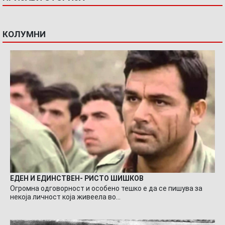
КОЛУМНИ
ЕДЕН И ЕДИНСТВЕН- РИСТО ШИШКОВ
Огромна одговорност и особено тешко е да се пишува за
некоја личност која живеела во…