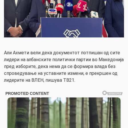
Али Ахмети вели дека документот потпишан од сите
лидери на албанските политички партии во Македонија
пред изборите, дека нема да се формира влада без
спроведување на уставните измени, е прекршен од
лидерите на ВЛЕН, пишува ТВ21.