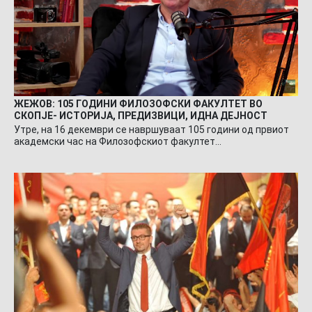
ЖЕЖОВ: 105 ГОДИНИ ФИЛОЗОФСКИ ФАКУЛТЕТ ВО
СКОПЈЕ- ИСТОРИЈА, ПРЕДИЗВИЦИ, ИДНА ДЕЈНОСТ
Утре, на 16 декември се навршуваат 105 години од првиот
академски час на Филозофскиот факултет…