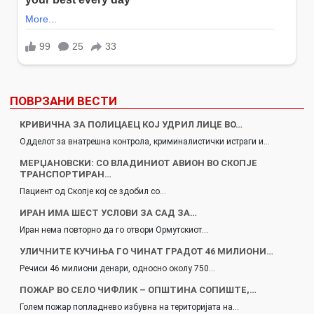
ПОВРЗАНИ ВЕСТИ
КРИВИЧНА ЗА ПОЛИЦАЕЦ КОЈ УДРИЛ ЛИЦЕ ВО…
Одделот за внатрешна контрола, криминалистички истраги и…
МЕРЏАНОВСКИ: СО ВЛАДИНИОТ АВИОН ВО СКОПЈЕ
ТРАНСПОРТИРАН…
Пациент од Скопје кој се здобил со…
ИРАН ИМА ШЕСТ УСЛОВИ ЗА САД ЗА…
Иран нема повторно да го отвори Ормутскиот…
УЛИЧНИТЕ КУЧИЊА ГО ЧИНАТ ГРАДОТ 46 МИЛИОНИ…
Речиси 46 милиони денари, односно околу 750…
ПОЖАР ВО СЕЛО ЧИФЛИК – ОПШТИНА СОПИШТЕ,…
Голем пожар попладнево избувна на територијата на…