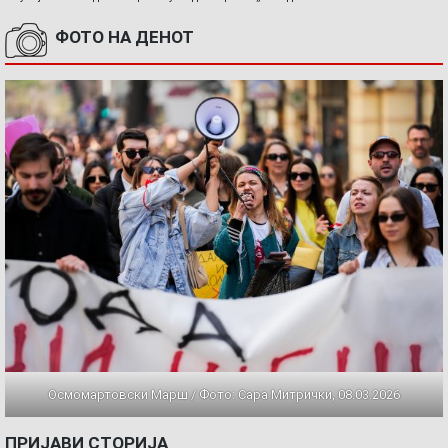
ФОТО НА ДЕНОТ
Осмомартовски Марш / Фото: Сара Митрички, 08.03.2026
ПРИЈАВИ СТОРИЈА