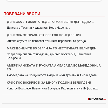
ПОВРЗАНИ ВЕСТИ
ДЕНЕСКА Е ТОМИНА НЕДЕЛА: МАЛ ВЕЛИГДЕН, ЕДНА…
Денеска е Томина Недела или Нова Недела,…
ДЕНЕСКА СЕ ПРАЗНУВА СВЕТОЛ ПОНЕДЕЛНИК
Откако слугите на првосвештениците израилски го фатија…
МАКЕДОНЦИТЕ ВО БЕЛГИЈА ГО ЧЕСТВУВААТ ВЕЛИГДЕН
Со традиционалниот поздрав „Христос Воскресна, Навистина
Воскресна“…
АМЕРИКАНСКАТА И РУСКАТА АМБАСАДА ВО МАКЕДОНИЈА
ГО…
Амбасадата на Соединетите Американски Држави и Амбасадата…
ХРИСТОС ВОСКРЕСЕ! ЗА МНОГУ ГОДИНИ ВЕЛИГДЕН!
Христос Воскресе! Навистина Воскресе! Редакцијата на Инфомакс…