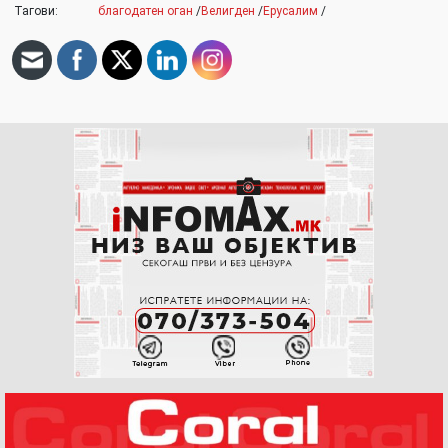
Тагови:
благодатен оган
/
Велигден
/
Ерусалим
/