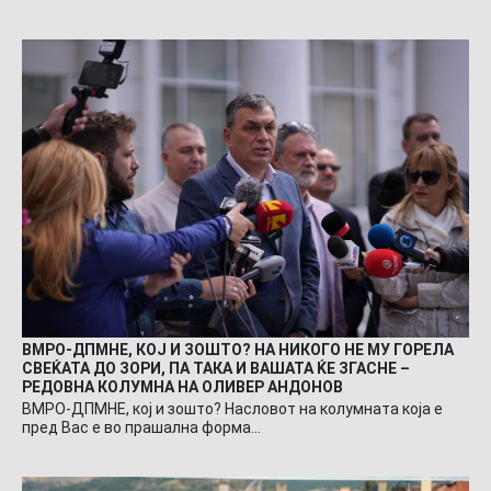
ВМРО-ДПМНЕ, КОЈ И ЗОШТО? НА НИКОГО НЕ МУ ГОРЕЛА
СВЕЌАТА ДО ЗОРИ, ПА ТАКА И ВАШАТА ЌЕ ЗГАСНЕ –
РЕДОВНА КОЛУМНА НА ОЛИВЕР АНДОНОВ
ВМРО-ДПМНЕ, кој и зошто? Насловот на колумната која е
пред Вас е во прашална форма…