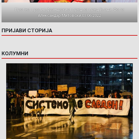
Протест против францускиот предлог пред Влада. Фото:
Александар Митовски,03.06.2022
ПРИЈАВИ СТОРИЈА
КОЛУМНИ