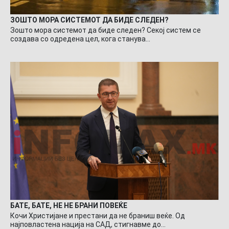
ЗОШТО МОРА СИСТЕМОТ ДА БИДЕ СЛЕДЕН?
Зошто мора системот да биде следен? Секој систем се
создава со одредена цел, кога станува…
БАТЕ, БАТЕ, НЕ НЕ БРАНИ ПОВЕЌЕ
Кочи Христијане и престани да не браниш веќе. Од
најповластена нација на САД, стигнавме до…