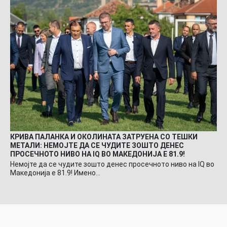
КРИВА ПАЛАНКА И ОКОЛИНАТА ЗАТРУЕНА СО ТЕШКИ
МЕТАЛИ: НЕМОЈТЕ ДА СЕ ЧУДИТЕ ЗОШТО ДЕНЕС
ПРОСЕЧНОТО НИВО НА IQ ВО МАКЕДОНИЈА Е 81.9!
Немојте да се чудите зошто денес просечното ниво на IQ во
Македонија е 81.9! Имено…