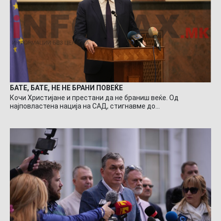
БАТЕ, БАТЕ, НЕ НЕ БРАНИ ПОВЕЌЕ
Кочи Христијане и престани да не браниш веќе. Од
најповластена нација на САД, стигнавме до…