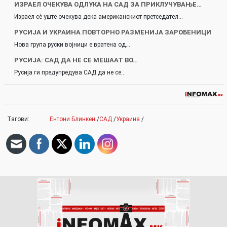
ИЗРАЕЛ ОЧЕКУВА ОДЛУКА НА САД ЗА ПРИКЛУЧУВАЊЕ…
Израел сè уште очекува дека американскиот претседател…
РУСИЈА И УКРАИНА ПОВТОРНО РАЗМЕНИЈА ЗАРОБЕНИЦИ
Нова група руски војници е вратена од…
РУСИЈА: САД ДА НЕ СЕ МЕШААТ ВО…
Русија ги предупредува САД да не се…
Тагови:
Ентони Блинкен
/
САД
/
Украина
/