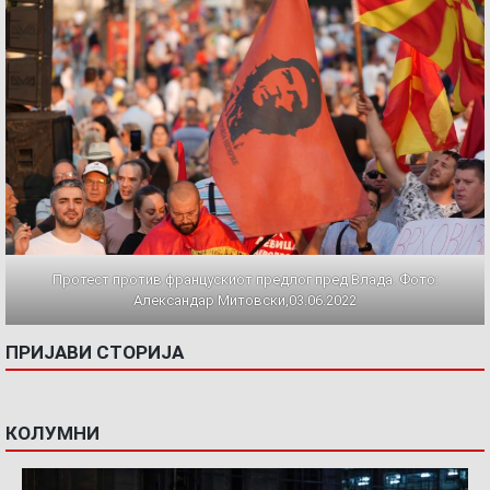
Протест против францускиот предлог пред Влада. Фото:
Александар Митовски,03.06.2022
ПРИЈАВИ СТОРИЈА
КОЛУМНИ