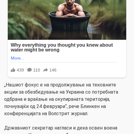
„Нашиот фокус е на продолжување на тековните
акции за обезбедување на Украина со потребната
одбрана и враќање на окупираната територија,
почнувајќи од 24 февруари“, рече Блинкен на
конференцијата на Волстрит журнал.
Државниот секретар нагласи и дека освен воена