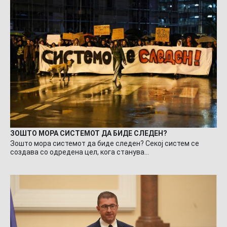
ЗОШТО МОРА СИСТЕМОТ ДА БИДЕ СЛЕДЕН?
Зошто мора системот да биде следен? Секој систем се
создава со одредена цел, кога станува…