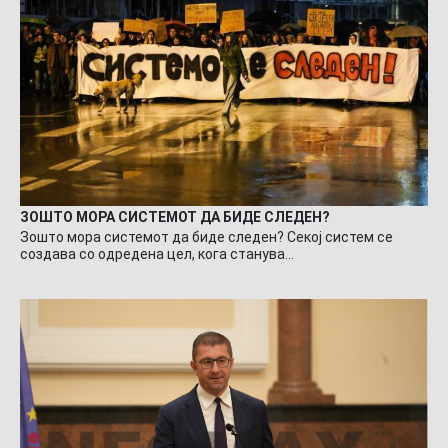
ЗОШТО МОРА СИСТЕМОТ ДА БИДЕ СЛЕДЕН?
Зошто мора системот да биде следен? Секој систем се
создава со одредена цел, кога станува…