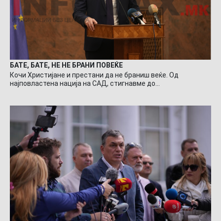
БАТЕ, БАТЕ, НЕ НЕ БРАНИ ПОВЕЌЕ
Кочи Христијане и престани да не браниш веќе. Од
најповластена нација на САД, стигнавме до…