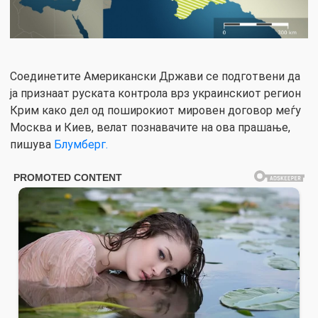
Соединетите Американски Држави се подготвени да
ја признаат руската контрола врз украинскиот регион
Крим како дел од поширокиот мировен договор меѓу
Москва и Киев, велат познавачите на ова прашање,
пишува
Блумберг.