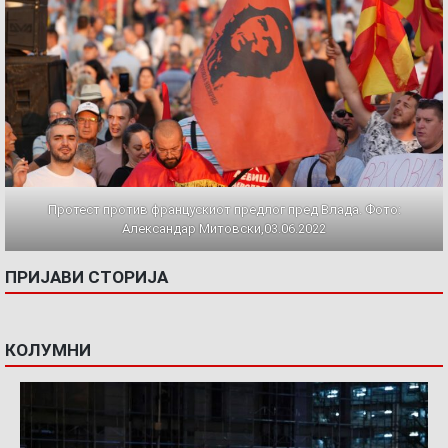
Протест против францускиот предлог пред Влада. Фото:
Александар Митовски,03.06.2022
ПРИЈАВИ СТОРИЈА
КОЛУМНИ