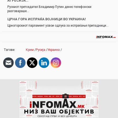
АГРЕСИЈА…
Рускиот претседател Владимир Путин денес телефонски
разговараше…
ЦРНА ГОРА ИСПРАЌА ВОЈНИЦИ ВО УКРАИНА!
Црногорскиот парламент усвои одлука за испраќање припадници…
Тагови:
Крим
/
Русија
/
Украина
/