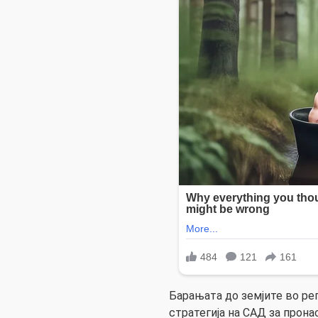
Барањата до земјите во ре
стратегија на САД за прон