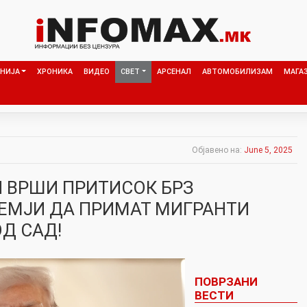
НИЈА
ХРОНИКА
ВИДЕО
СВЕТ
АРСЕНАЛ
АВТОМОБИЛИЗАМ
МАГА
Објавено на:
June 5, 2025
П ВРШИ ПРИТИСОК БРЗ
ЕМЈИ ДА ПРИМАТ МИГРАНТИ
Д САД!
ПОВРЗАНИ
ВЕСТИ