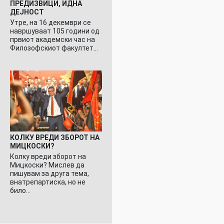
ПРЕДИЗВИЦИ, ИДНА
ДЕЈНОСТ
Утре, на 16 декември се
навршуваат 105 години од
првиот академски час на
Филозофскиот факултет…
КОЛКУ ВРЕДИ ЗБОРОТ НА
МИЦКОСКИ?
Колку вреди зборот на
Мицкоски? Мислев да
пишувам за друга тема,
внатрепартиска, но не
било…