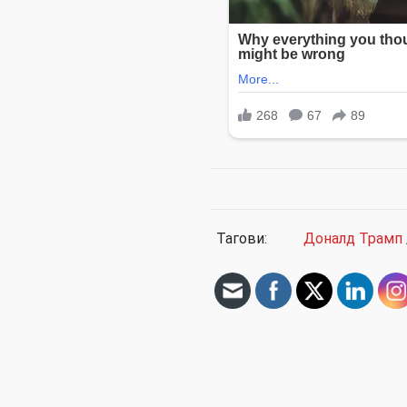
Тагови:
Доналд Трамп