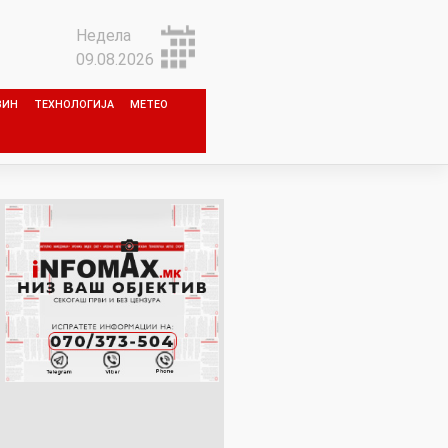
Недела
09.08.2026
ЗИН
ТЕХНОЛОГИЈА
МЕТЕО