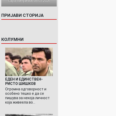
Сара Митрички, 08.03.2026
ПРИЈАВИ СТОРИЈА
КОЛУМНИ
ЕДЕН И ЕДИНСТВЕН-
РИСТО ШИШКОВ
Огромна одговорност и
особено тешко е да се
пишува за некоја личност
која живеела во…