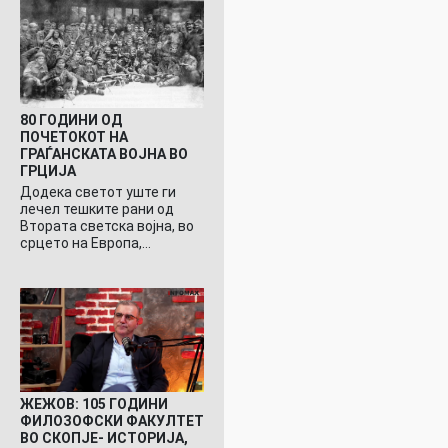
80 ГОДИНИ ОД
ПОЧЕТОКОТ НА
ГРАЃАНСКАТА ВОЈНА ВО
ГРЦИЈА
Додека светот уште ги
лечел тешките рани од
Втората светска војна, во
срцето на Европа,…
ЖЕЖОВ: 105 ГОДИНИ
ФИЛОЗОФСКИ ФАКУЛТЕТ
ВО СКОПЈЕ- ИСТОРИЈА,