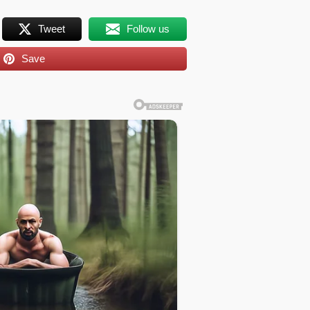
Tweet
Follow us
Save