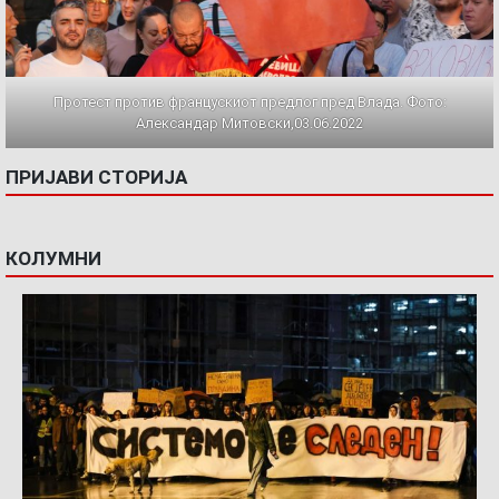
Протест против францускиот предлог пред Влада. Фото:
Александар Митовски,03.06.2022
ПРИЈАВИ СТОРИЈА
КОЛУМНИ