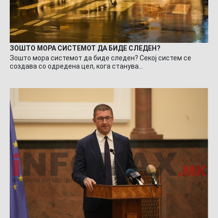
ЗОШТО МОРА СИСТЕМОТ ДА БИДЕ СЛЕДЕН?
Зошто мора системот да биде следен? Секој систем се
создава со одредена цел, кога станува…