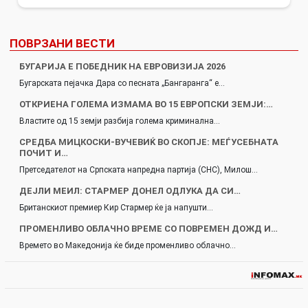
ПОВРЗАНИ ВЕСТИ
БУГАРИЈА Е ПОБЕДНИК НА ЕВРОВИЗИЈА 2026
Бугарската пејачка Дара со песната „Бангаранга“ е…
ОТКРИЕНА ГОЛЕМА ИЗМАМА ВО 15 ЕВРОПСКИ ЗЕМЈИ:…
Властите од 15 земји разбија голема криминална…
СРЕДБА МИЦКОСКИ-ВУЧЕВИЌ ВО СКОПЈЕ: МЕЃУСЕБНАТА
ПОЧИТ И…
Претседателот на Српската напредна партија (СНС), Милош…
ДЕЈЛИ МЕИЛ: СТАРМЕР ДОНЕЛ ОДЛУКА ДА СИ…
Британскиот премиер Кир Стармер ќе ја напушти…
ПРОМЕНЛИВО ОБЛАЧНО ВРЕМЕ СО ПОВРЕМЕН ДОЖД И…
Времето во Македонија ќе биде променливо облачно…