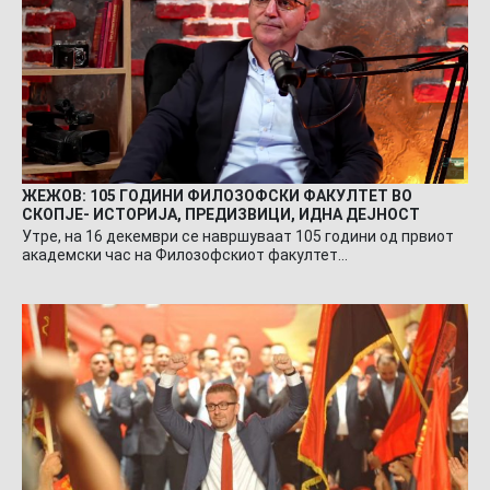
ЖЕЖОВ: 105 ГОДИНИ ФИЛОЗОФСКИ ФАКУЛТЕТ ВО
СКОПЈЕ- ИСТОРИЈА, ПРЕДИЗВИЦИ, ИДНА ДЕЈНОСТ
Утре, на 16 декември се навршуваат 105 години од првиот
академски час на Филозофскиот факултет…