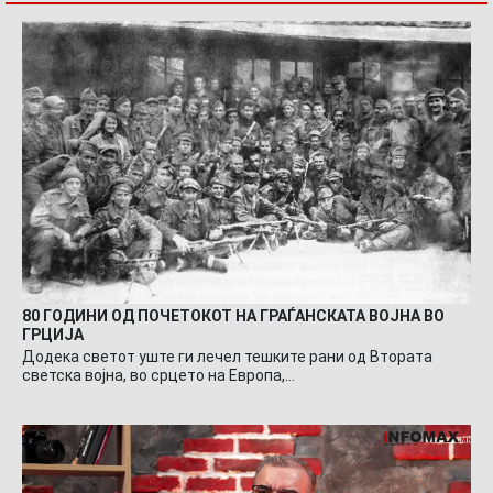
80 ГОДИНИ ОД ПОЧЕТОКОТ НА ГРАЃАНСКАТА ВОЈНА ВО
ГРЦИЈА
Додека светот уште ги лечел тешките рани од Втората
светска војна, во срцето на Европа,…