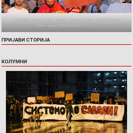
Протест против францускиот предлог пред Влада. Фото:
Александар Митовски,03.06.2022
ПРИЈАВИ СТОРИЈА
КОЛУМНИ