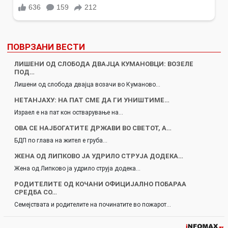
ПОВРЗАНИ ВЕСТИ
ЛИШЕНИ ОД СЛОБОДА ДВАЈЦА КУМАНОВЦИ: ВОЗЕЛЕ
ПОД…
Лишени од слобода двајца возачи во Куманово…
НЕТАНЈАХУ: НА ПАТ СМЕ ДА ГИ УНИШТИМЕ…
Израел е на пат кон остварување на…
ОВА СЕ НАЈБОГАТИТЕ ДРЖАВИ ВО СВЕТОТ, А…
БДП по глава на жител е груба…
ЖЕНА ОД ЛИПКОВО ЈА УДРИЛО СТРУЈА ДОДЕКА…
Жена од Липково ја удрило струја додека…
РОДИТЕЛИТЕ ОД КОЧАНИ ОФИЦИЈАЛНО ПОБАРАА
СРЕДБА СО…
Семејствата и родителите на починатите во пожарот…