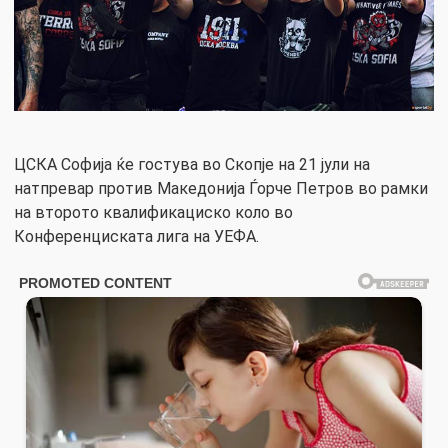
ЦСКА Софија ќе гостува во Скопје на 21 јули на
натпревар против Македонија Ѓорче Петров во рамки
на второто квалификациско коло во
Конференциската лига на УЕФА.