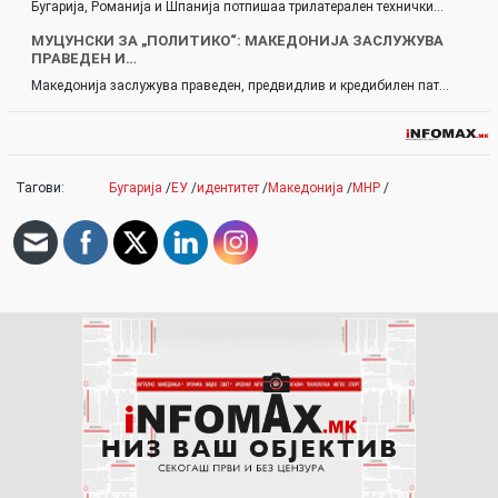
Бугарија, Романија и Шпанија потпишаа трилатерален технички…
МУЦУНСКИ ЗА „ПОЛИТИКО“: МАКЕДОНИЈА ЗАСЛУЖУВА
ПРАВЕДЕН И…
Македонија заслужува праведен, предвидлив и кредибилен пат…
Тагови:
Бугарија
/
ЕУ
/
идентитет
/
Македонија
/
МНР
/