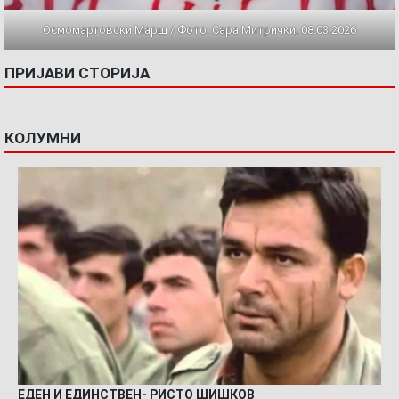
Осмомартовски Марш / Фото: Сара Митрички, 08.03.2026
ПРИЈАВИ СТОРИЈА
КОЛУМНИ
ЕДЕН И ЕДИНСТВЕН- РИСТО ШИШКОВ