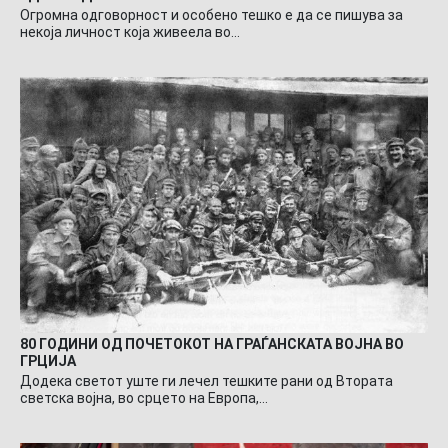
Огромна одговорност и особено тешко е да се пишува за
некоја личност која живеела во…
80 ГОДИНИ ОД ПОЧЕТОКОТ НА ГРАЃАНСКАТА ВОЈНА ВО
ГРЦИЈА
Додека светот уште ги лечел тешките рани од Втората
светска војна, во срцето на Европа,…