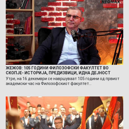
ЖЕЖОВ: 105 ГОДИНИ ФИЛОЗОФСКИ ФАКУЛТЕТ ВО
СКОПЈЕ- ИСТОРИЈА, ПРЕДИЗВИЦИ, ИДНА ДЕЈНОСТ
Утре, на 16 декември се навршуваат 105 години од првиот
академски час на Филозофскиот факултет…