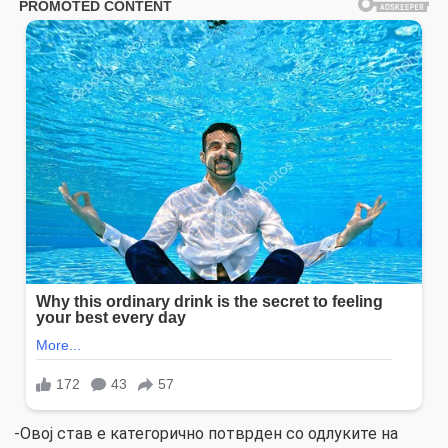
-Овој став е категорично потврден со одлуките на