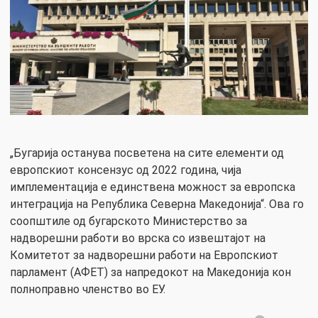
„Бугарија останува посветена на сите елементи од
европскиот консензус од 2022 година, чија
имплементација е единствена можност за европска
интеграција на Република Северна Македонија“. Ова го
соопштиле од бугарското Министерство за
надворешни работи во врска со извештајот на
Комитетот за надворешни работи на Европскиот
парламент (АФЕТ) за напредокот на Македонија кон
полноправно членство во ЕУ.