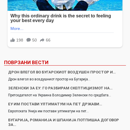
ПОВРЗАНИ ВЕСТИ
ДРОН ВЛЕГОЛ ВО БУГАРСКИОТ ВОЗДУШЕН ПРОСТОР И…
Дрон влегол во воздушниот простор на Бугарија…
ЗЕЛЕНСКИ ЗА ЕУ: ГО РАЗБИРАМ СКЕПТИЦИЗМОТ НА…
Претседателот на Украина Володимир Зеленски по средбата…
ЕУ ИМ ПОСТАВИ УЛТИМАТУМ НА ПЕТ ДРЖАВИ…
Европската Унија им постави ултиматум на пет…
БУГАРИЈА, РОМАНИЈА И ШПАНИЈА ПОТПИШАА ДОГОВОР
ЗА…