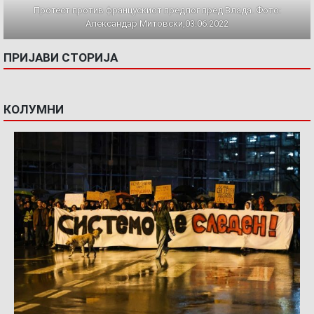
Протест против францускиот предлог пред Влада. Фото:
Александар Митовски,03.06.2022
ПРИЈАВИ СТОРИЈА
КОЛУМНИ