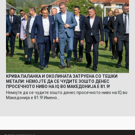
КРИВА ПАЛАНКА И ОКОЛИНАТА ЗАТРУЕНА СО ТЕШКИ
МЕТАЛИ: НЕМОЈТЕ ДА СЕ ЧУДИТЕ ЗОШТО ДЕНЕС
ПРОСЕЧНОТО НИВО НА IQ ВО МАКЕДОНИЈА Е 81.9!
Немојте да се чудите зошто денес просечното ниво на IQ во
Македонија е 81.9! Имено…