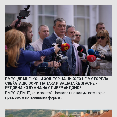
ВМРО-ДПМНЕ, КОЈ И ЗОШТО? НА НИКОГО НЕ МУ ГОРЕЛА
СВЕЌАТА ДО ЗОРИ, ПА ТАКА И ВАШАТА ЌЕ ЗГАСНЕ –
РЕДОВНА КОЛУМНА НА ОЛИВЕР АНДОНОВ
ВМРО-ДПМНЕ, кој и зошто? Насловот на колумната која е
пред Вас е во прашална форма…