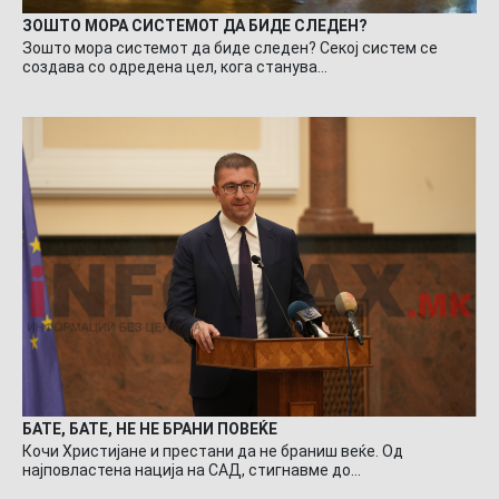
ЗОШТО МОРА СИСТЕМОТ ДА БИДЕ СЛЕДЕН?
Зошто мора системот да биде следен? Секој систем се
создава со одредена цел, кога станува…
БАТЕ, БАТЕ, НЕ НЕ БРАНИ ПОВЕЌЕ
Кочи Христијане и престани да не браниш веќе. Од
најповластена нација на САД, стигнавме до…