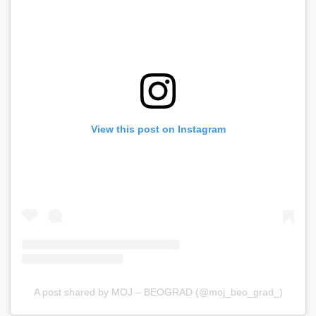
View this post on Instagram
A post shared by MOJ – BEOGRAD (@moj_beo_grad_)