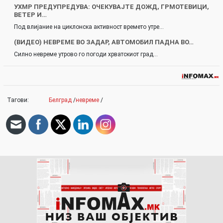
УХМР ПРЕДУПРЕДУВА: ОЧЕКУВАЈТЕ ДОЖД, ГРМОТЕВИЦИ,
ВЕТЕР И…
Под влијание на циклонска активност времето утре…
(ВИДЕО) НЕВРЕМЕ ВО ЗАДАР, АВТОМОБИЛ ПАДНА ВО…
Силно невреме утрово го погоди хрватскиот град…
Тагови:
Белград
/
невреме
/