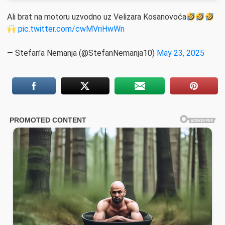
Ali brat na motoru uzvodno uz Velizara Kosanovoća
pic.twitter.com/cwMVriHwWn
— Stefan'a Nemanja (@StefanNemanja10)
May 23, 2025