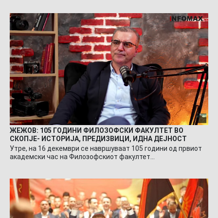
ЖЕЖОВ: 105 ГОДИНИ ФИЛОЗОФСКИ ФАКУЛТЕТ ВО
СКОПЈЕ- ИСТОРИЈА, ПРЕДИЗВИЦИ, ИДНА ДЕЈНОСТ
Утре, на 16 декември се навршуваат 105 години од првиот
академски час на Филозофскиот факултет…