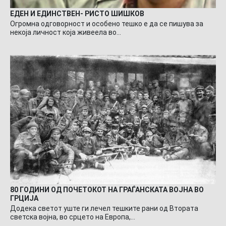
ЕДЕН И ЕДИНСТВЕН- РИСТО ШИШКОВ
Огромна одговорност и особено тешко е да се пишува за
некоја личност која живеела во…
80 ГОДИНИ ОД ПОЧЕТОКОТ НА ГРАЃАНСКАТА ВОЈНА ВО
ГРЦИЈА
Додека светот уште ги лечел тешките рани од Втората
светска војна, во срцето на Европа,…