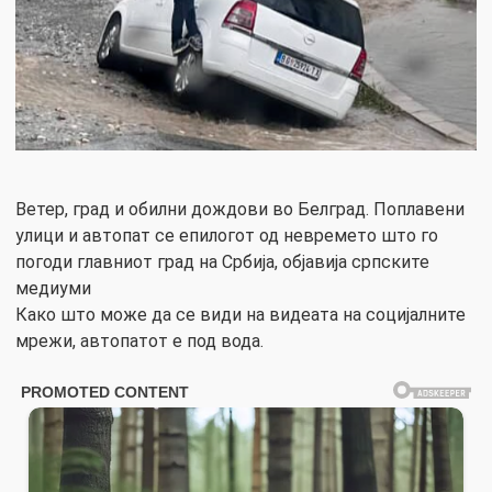
Ветер, град и обилни дождови во Белград. Поплавени
улици и автопат се епилогот од невремето што го
погоди главниот град на Србија, објавија српските
медиуми
Како што може да се види на видеата на социјалните
мрежи, автопатот е под вода.