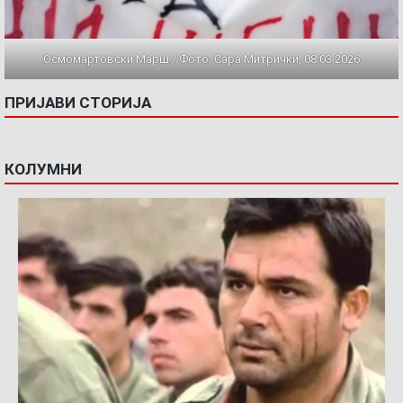
Осмомартовски Марш / Фото: Сара Митрички, 08.03.2026
ПРИЈАВИ СТОРИЈА
КОЛУМНИ