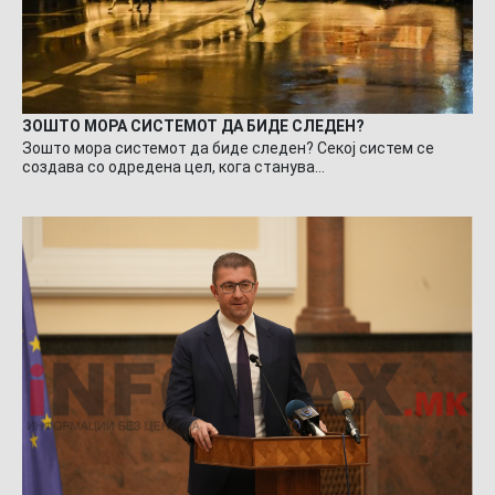
ЗОШТО МОРА СИСТЕМОТ ДА БИДЕ СЛЕДЕН?
Зошто мора системот да биде следен? Секој систем се
создава со одредена цел, кога станува…