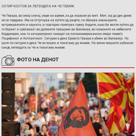
СОТИР КОСТОВ ЗА ЛЕГЕНДАТА НА ЧЕ ГЕВАРА
Че Гевара, во секој случај, умре на време, за да израсне во мит. Мит, кој до ден денес
не се предава. Им се оттргнува на луѓето од рацете, ги збунува новинарите,
истражувачите и науката, и повторно полетува преку Андите, како би могле луѓето да
го бараат и среќаваат во далеките прашуми во Боливија, во кањоните на небеските
Кордиљери, кои го наткрилуваат ланецот на латиноамерикански земји помеѓу
Пацификот и Антлантикот. Сигурно е дека Ернесто Гевара е убиен во Боливија. Но
уште по сигурно е дека Че останува и понатаму да живее. На вечно жешкото кубанско
сонце, легендата за Че и понатаму живее.
ФОТО НА ДЕНОТ