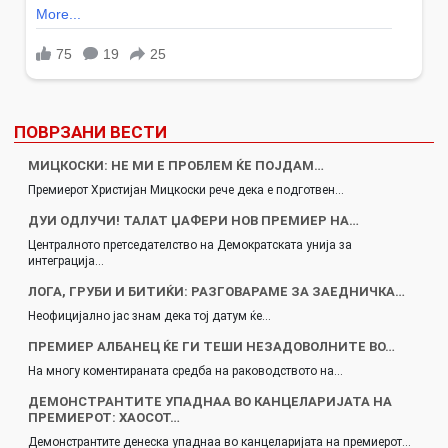
ПОВРЗАНИ ВЕСТИ
МИЦКОСКИ: НЕ МИ Е ПРОБЛЕМ ЌЕ ПОЈДАМ…
Премиерот Христијан Мицкоски рече дека е подготвен…
ДУИ ОДЛУЧИ! ТАЛАТ ЏАФЕРИ НОВ ПРЕМИЕР НА…
Централното претседателство на Демократската унија за
интеграција…
ЛОГА, ГРУБИ И БИТИЌИ: РАЗГОВАРАМЕ ЗА ЗАЕДНИЧКА…
Неофицијално јас знам дека тој датум ќе…
ПРЕМИЕР АЛБАНЕЦ ЌЕ ГИ ТЕШИ НЕЗАДОВОЛНИТЕ ВО…
На многу коментираната средба на раководството на…
ДЕМОНСТРАНТИТЕ УПАДНАА ВО КАНЦЕЛАРИЈАТА НА
ПРЕМИЕРОТ: ХАОСОТ…
Демонстрантите денеска упаднаа во канцеларијата на премиерот…