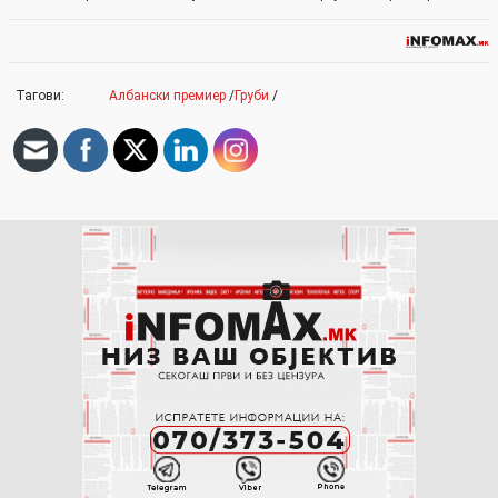
Тагови:
Албански премиер
/
Груби
/