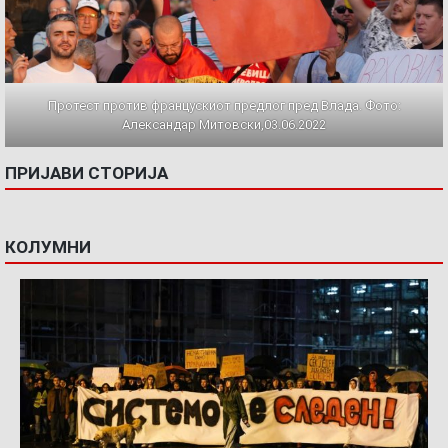
Протест против францускиот предлог пред Влада. Фото:
Александар Митовски,03.06.2022
ПРИЈАВИ СТОРИЈА
КОЛУМНИ