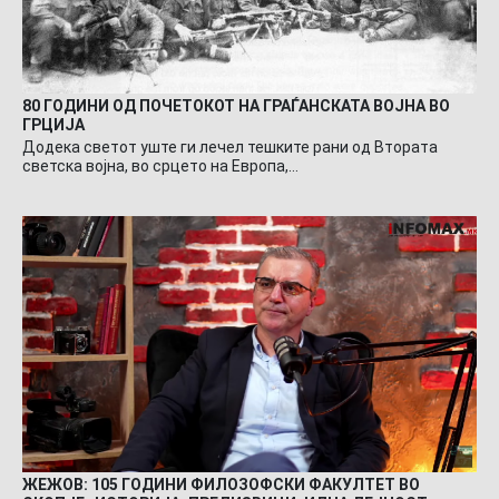
80 ГОДИНИ ОД ПОЧЕТОКОТ НА ГРАЃАНСКАТА ВОЈНА ВО
ГРЦИЈА
Додека светот уште ги лечел тешките рани од Втората
светска војна, во срцето на Европа,…
ЖЕЖОВ: 105 ГОДИНИ ФИЛОЗОФСКИ ФАКУЛТЕТ ВО