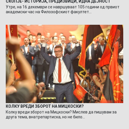
СКОПЈЕ- ИСТОРИЈА, ПРЕДИЗВИЦИ, ИДНА ДЕЈНОСТ
Утре, на 16 декември се навршуваат 105 години од првиот
академски час на Филозофскиот факултет…
КОЛКУ ВРЕДИ ЗБОРОТ НА МИЦКОСКИ?
Колку вреди зборот на Мицкоски? Мислев да пишувам за
друга тема, внатрепартиска, но не било…