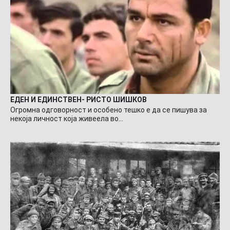
ЕДЕН И ЕДИНСТВЕН- РИСТО ШИШКОВ
Огромна одговорност и особено тешко е да се пишува за
некоја личност која живеела во…