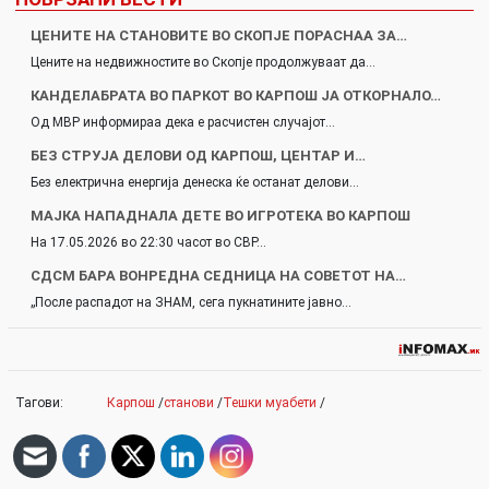
ЦЕНИТЕ НА СТАНОВИТЕ ВО СКОПЈЕ ПОРАСНАА ЗА…
Цените на недвижностите во Скопје продолжуваат да…
КАНДЕЛАБРАТА ВО ПАРКОТ ВО КАРПОШ ЈА ОТКОРНАЛО…
Од МВР информираа дека е расчистен случајот…
БЕЗ СТРУЈА ДЕЛОВИ ОД КАРПОШ, ЦЕНТАР И…
Без електрична енергија денеска ќе останат делови…
МАЈКА НАПАДНАЛА ДЕТЕ ВО ИГРОТЕКА ВО КАРПОШ
На 17.05.2026 во 22:30 часот во СВР…
СДСМ БАРА ВОНРЕДНА СЕДНИЦА НА СОВЕТОТ НА…
„После распадот на ЗНАМ, сега пукнатините јавно…
Тагови:
Карпош
/
станови
/
Тешки муабети
/