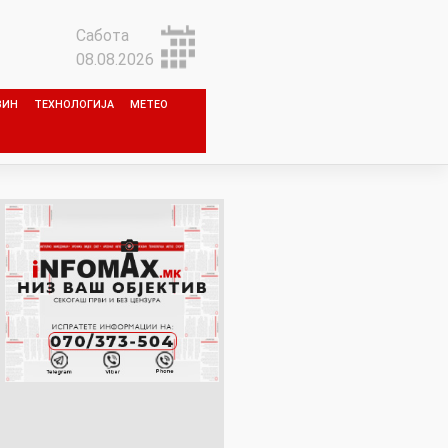
Сабота
08.08.2026
ЗИН
ТЕХНОЛОГИЈА
МЕТЕО