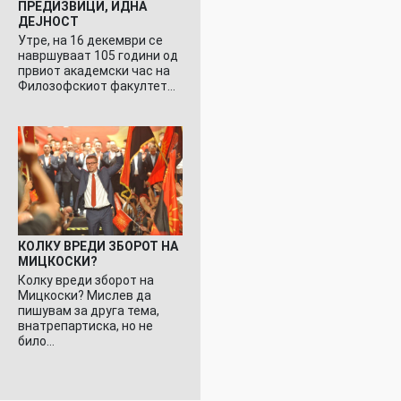
ПРЕДИЗВИЦИ, ИДНА
ДЕЈНОСТ
Утре, на 16 декември се
навршуваат 105 години од
првиот академски час на
Филозофскиот факултет…
КОЛКУ ВРЕДИ ЗБОРОТ НА
МИЦКОСКИ?
Колку вреди зборот на
Мицкоски? Мислев да
пишувам за друга тема,
внатрепартиска, но не
било…