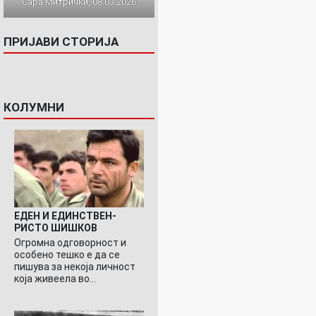
Сара Митрички, 08.03.2026
ПРИЈАВИ СТОРИЈА
КОЛУМНИ
ЕДЕН И ЕДИНСТВЕН-
РИСТО ШИШКОВ
Огромна одговорност и
особено тешко е да се
пишува за некоја личност
која живеела во…