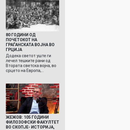
80 ГОДИНИ ОД
ПОЧЕТОКОТ НА
ГРАЃАНСКАТА ВОЈНА ВО
ГРЦИЈА
Додека светот уште ги
лечел тешките рани од
Втората светска војна, во
срцето на Европа,…
ЖЕЖОВ: 105 ГОДИНИ
ФИЛОЗОФСКИ ФАКУЛТЕТ
ВО СКОПЈЕ- ИСТОРИЈА,