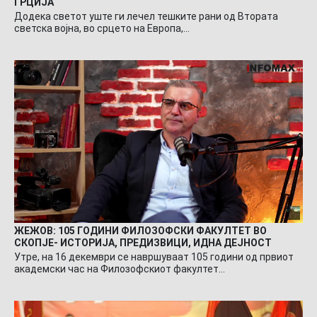
ГРЦИЈА
Додека светот уште ги лечел тешките рани од Втората
светска војна, во срцето на Европа,…
ЖЕЖОВ: 105 ГОДИНИ ФИЛОЗОФСКИ ФАКУЛТЕТ ВО
СКОПЈЕ- ИСТОРИЈА, ПРЕДИЗВИЦИ, ИДНА ДЕЈНОСТ
Утре, на 16 декември се навршуваат 105 години од првиот
академски час на Филозофскиот факултет…