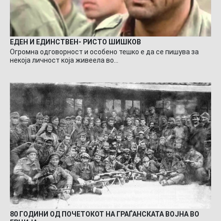
ЕДЕН И ЕДИНСТВЕН- РИСТО ШИШКОВ
Огромна одговорност и особено тешко е да се пишува за
некоја личност која живеела во…
80 ГОДИНИ ОД ПОЧЕТОКОТ НА ГРАЃАНСКАТА ВОЈНА ВО