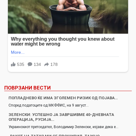
ПОВРЗАНИ ВЕСТИ
ПОПЛАДНЕВО ЌЕ ИМА ЗГОЛЕМЕН РИЗИК ОД ПОЈАВА…
Според податоците од МКФФИС, на 9 август…
ЗЕЛЕНСКИ: УСПЕШНО ЈА ЗАВРШИВМЕ 40-ДНЕВНАТА
ОПЕРАЦИЈА, РУСИЈА…
Украинскиот претседател, Володимир Зеленски, изјави дека е…