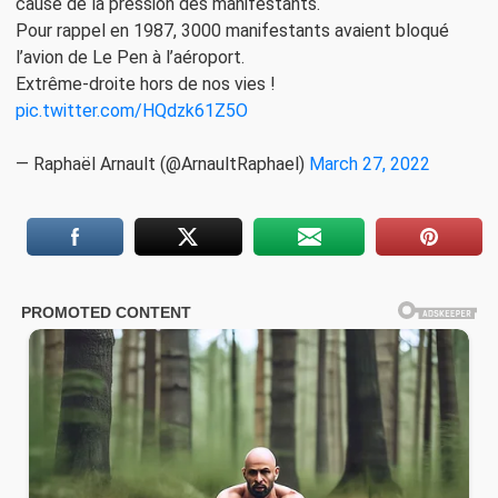
cause de la pression des manifestants.
Pour rappel en 1987, 3000 manifestants avaient bloqué
l’avion de Le Pen à l’aéroport.
Extrême-droite hors de nos vies !
pic.twitter.com/HQdzk61Z5O
— Raphaël Arnault (@ArnaultRaphael)
March 27, 2022