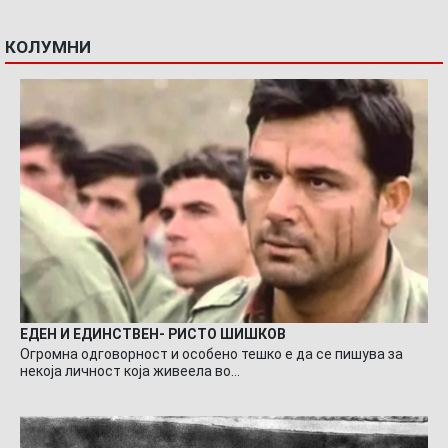
КОЛУМНИ
ЕДЕН И ЕДИНСТВЕН- РИСТО ШИШКОВ
Огромна одговорност и особено тешко е да се пишува за
некоја личност која живеела во…