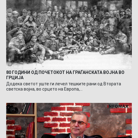
80 ГОДИНИ ОД ПОЧЕТОКОТ НА ГРАЃАНСКАТА ВОЈНА ВО
ГРЦИЈА
Додека светот уште ги лечел тешките рани од Втората
светска војна, во срцето на Европа,…