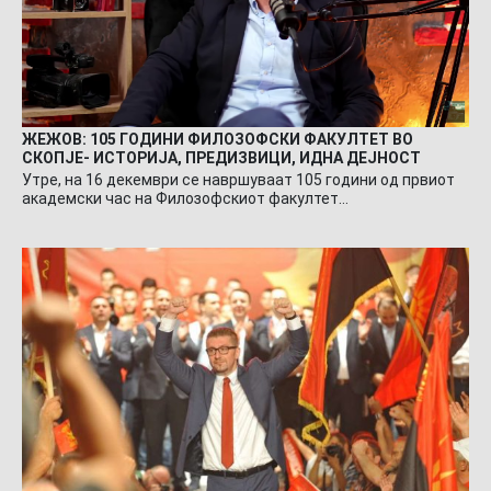
ЖЕЖОВ: 105 ГОДИНИ ФИЛОЗОФСКИ ФАКУЛТЕТ ВО
СКОПЈЕ- ИСТОРИЈА, ПРЕДИЗВИЦИ, ИДНА ДЕЈНОСТ
Утре, на 16 декември се навршуваат 105 години од првиот
академски час на Филозофскиот факултет…