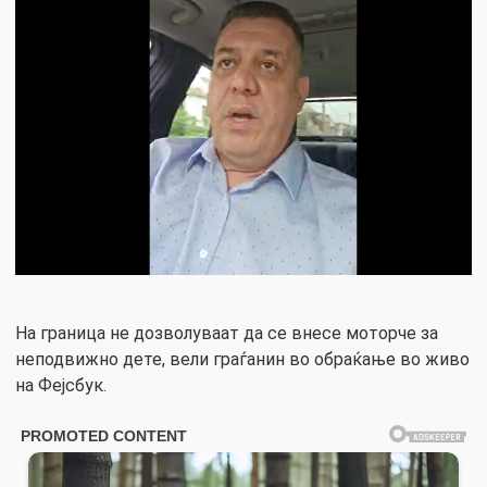
На граница не дозволуваат да се внесе моторче за
неподвижно дете, вели граѓанин во обраќање во живо
на Фејсбук.