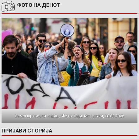
ФОТО НА ДЕНОТ
Осмомартовски Марш / Фото: Сара Митрички, 08.03.2026
ПРИЈАВИ СТОРИЈА