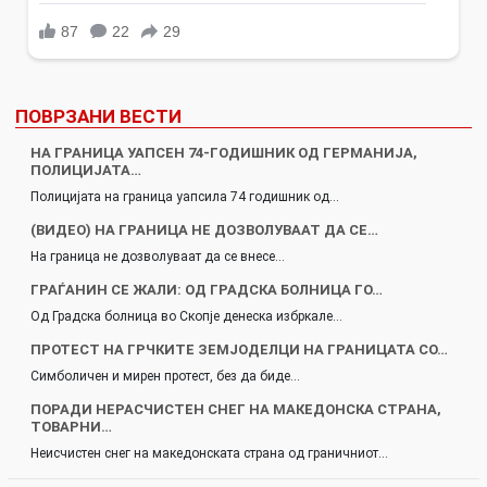
ПОВРЗАНИ ВЕСТИ
НА ГРАНИЦА УАПСЕН 74-ГОДИШНИК ОД ГЕРМАНИЈА,
ПОЛИЦИЈАТА…
Полицијата на граница уапсила 74 годишник од…
(ВИДЕО) НА ГРАНИЦА НЕ ДОЗВОЛУВААТ ДА СЕ…
На граница не дозволуваат да се внесе…
ГРАЃАНИН СЕ ЖАЛИ: ОД ГРАДСКА БОЛНИЦА ГО…
Од Градска болница во Скопје денеска избркале…
ПРОТЕСТ НА ГРЧКИТЕ ЗЕМЈОДЕЛЦИ НА ГРАНИЦАТА СО…
Симболичен и мирен протест, без да биде…
ПОРАДИ НЕРАСЧИСТЕН СНЕГ НА МАКЕДОНСКА СТРАНА,
ТОВАРНИ…
Неисчистен снег на македонската страна од граничниот…