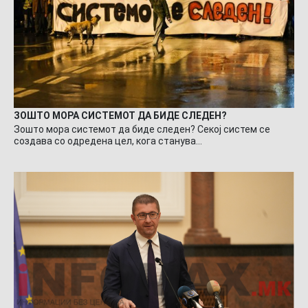
ЗОШТО МОРА СИСТЕМОТ ДА БИДЕ СЛЕДЕН?
Зошто мора системот да биде следен? Секој систем се
создава со одредена цел, кога станува…