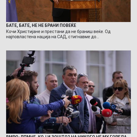
БАТЕ, БАТЕ, НЕ НЕ БРАНИ ПОВЕЌЕ
Кочи Христијане и престани да не браниш веќе. Од
најповластена нација на САД, стигнавме до…