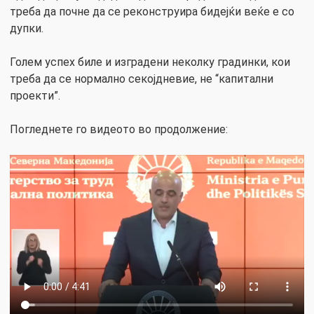
треба да почне да се реконструира бидејќи веќе е со
дупки.
Голем успех биле и изградени неколку градинки, кои
треба да се нормално секојдневие, не “капитални
проекти”.
Погледнете го видеото во продолжение: