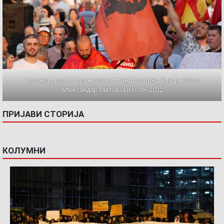
Протест против францускиот предлог пред Влада. Фото:
Александар Митовски,03.06.2022
ПРИЈАВИ СТОРИЈА
КОЛУМНИ