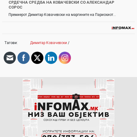
СРДЕЧНА СРЕДБА НА КОВАЧЕВСКИ СО АЛЕКСАНДАР
СОРОС
Премиерот Димитар Ковачевски на маргините на Парискиот…
Тагови:
Димитар Ковачевски
/