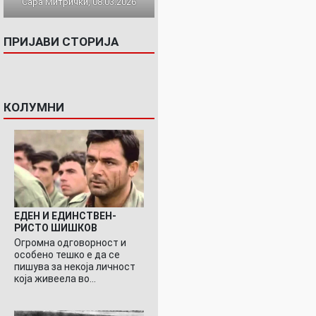
Сара Митрички, 08.03.2026
ПРИЈАВИ СТОРИЈА
КОЛУМНИ
ЕДЕН И ЕДИНСТВЕН-
РИСТО ШИШКОВ
Огромна одговорност и
особено тешко е да се
пишува за некоја личност
која живеела во…