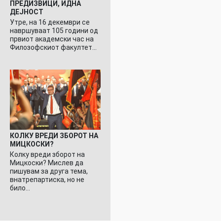
ПРЕДИЗВИЦИ, ИДНА
ДЕЈНОСТ
Утре, на 16 декември се
навршуваат 105 години од
првиот академски час на
Филозофскиот факултет…
КОЛКУ ВРЕДИ ЗБОРОТ НА
МИЦКОСКИ?
Колку вреди зборот на
Мицкоски? Мислев да
пишувам за друга тема,
внатрепартиска, но не
било…