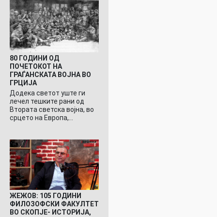
80 ГОДИНИ ОД
ПОЧЕТОКОТ НА
ГРАЃАНСКАТА ВОЈНА ВО
ГРЦИЈА
Додека светот уште ги
лечел тешките рани од
Втората светска војна, во
срцето на Европа,…
ЖЕЖОВ: 105 ГОДИНИ
ФИЛОЗОФСКИ ФАКУЛТЕТ
ВО СКОПЈЕ- ИСТОРИЈА,