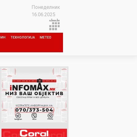
Понеделник
16.06.2025
ЗИН
ТЕХНОЛОГИЈА
МЕТЕО