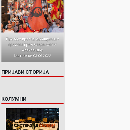
Протест против францускиот
предлог пред Влада. Фото:
Александар
Митовски,03.06.2022
ПРИЈАВИ СТОРИЈА
КОЛУМНИ