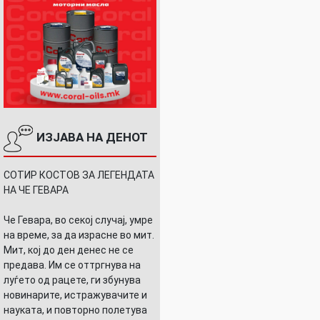
ИЗЈАВА НА ДЕНОТ
СОТИР КОСТОВ ЗА ЛЕГЕНДАТА
НА ЧЕ ГЕВАРА
Че Гевара, во секој случај, умре
на време, за да израсне во мит.
Мит, кој до ден денес не се
предава. Им се оттргнува на
луѓето од рацете, ги збунува
новинарите, истражувачите и
науката, и повторно полетува