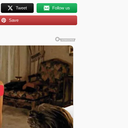
Tweet
Follow us
Save