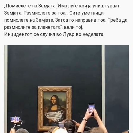
„Помислете на Земјата. Има луѓе кои ја уништуваат
Земјата. Размислете за тоа… Сите уметници,
помислете на Земјата. Затоа го направив тоа. Треба да
размислите за планетата“, вели тој.
Инцидентот се случил во Лувр во неделата.