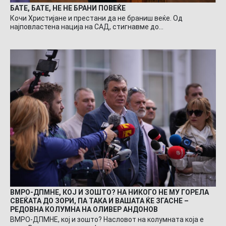
БАТЕ, БАТЕ, НЕ НЕ БРАНИ ПОВЕЌЕ
Кочи Христијане и престани да не браниш веќе. Од
најповластена нација на САД, стигнавме до…
ВМРО-ДПМНЕ, КОЈ И ЗОШТО? НА НИКОГО НЕ МУ ГОРЕЛА
СВЕЌАТА ДО ЗОРИ, ПА ТАКА И ВАШАТА ЌЕ ЗГАСНЕ –
РЕДОВНА КОЛУМНА НА ОЛИВЕР АНДОНОВ
ВМРО-ДПМНЕ, кој и зошто? Насловот на колумната која е