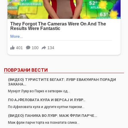
ПОВРЗАНИ ВЕСТИ
(ВИДЕО) ТУРИСТИТЕ БЕГААТ: ЛУВР ЕВАКУИРАН ПОРАДИ
ЗАКАНА…
Музејот Лувр во Париз е затворен од…
ПО АЈФЕЛОВАТА КУЛА И ВЕРСАЈ И ЛУВР…
По Ајфеловата кула и другите култни париски…
(ВИДЕО) ПАНИКА ВО ЛУВР: МАЖ ФРЛИ ПАРЧЕ…
Маж фрли парче торта на познатата слика…