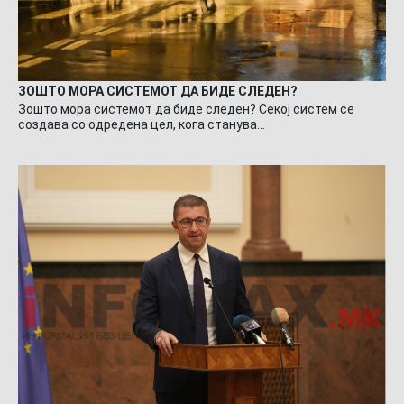
ЗОШТО МОРА СИСТЕМОТ ДА БИДЕ СЛЕДЕН?
Зошто мора системот да биде следен? Секој систем се
создава со одредена цел, кога станува…