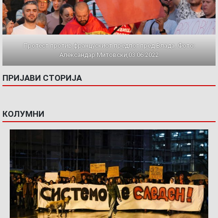
Протест против францускиот предлог пред Влада. Фото:
Александар Митовски,03.06.2022
ПРИЈАВИ СТОРИЈА
КОЛУМНИ