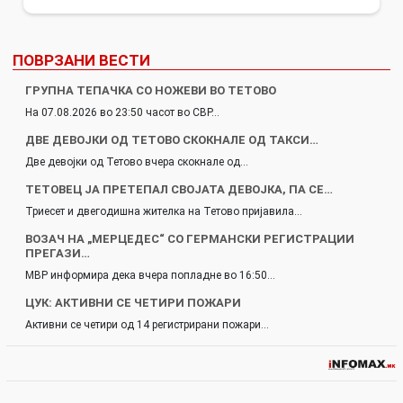
ПОВРЗАНИ ВЕСТИ
ГРУПНА ТЕПАЧКА СО НОЖЕВИ ВО ТЕТОВО
На 07.08.2026 во 23:50 часот во СВР…
ДВЕ ДЕВОЈКИ ОД ТЕТОВО СКОКНАЛЕ ОД ТАКСИ…
Две девојки од Тетово вчера скокнале од…
ТЕТОВЕЦ ЈА ПРЕТЕПАЛ СВОЈАТА ДЕВОЈКА, ПА СЕ…
Триесет и двегодишна жителка на Тетово пријавила…
ВОЗАЧ НА „МЕРЦЕДЕС“ СО ГЕРМАНСКИ РЕГИСТРАЦИИ
ПРЕГАЗИ…
МВР информира дека вчера попладне во 16:50…
ЦУК: АКТИВНИ СЕ ЧЕТИРИ ПОЖАРИ
Активни се четири од 14 регистрирани пожари…