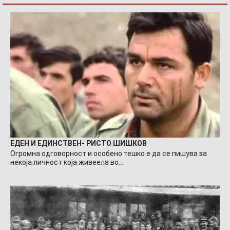
ЕДЕН И ЕДИНСТВЕН- РИСТО ШИШКОВ
Огромна одговорност и особено тешко е да се пишува за
некоја личност која живеела во…