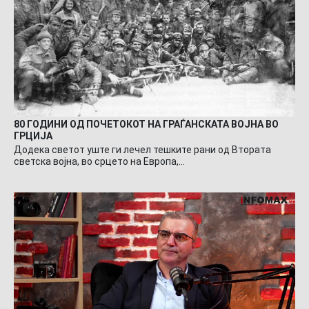
80 ГОДИНИ ОД ПОЧЕТОКОТ НА ГРАЃАНСКАТА ВОЈНА ВО
ГРЦИЈА
Додека светот уште ги лечел тешките рани од Втората
светска војна, во срцето на Европа,…