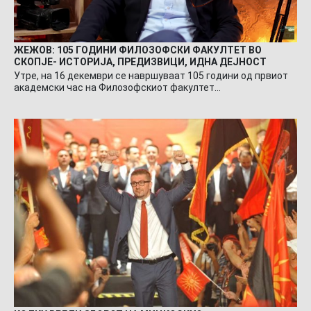
ЖЕЖОВ: 105 ГОДИНИ ФИЛОЗОФСКИ ФАКУЛТЕТ ВО
СКОПЈЕ- ИСТОРИЈА, ПРЕДИЗВИЦИ, ИДНА ДЕЈНОСТ
Утре, на 16 декември се навршуваат 105 години од првиот
академски час на Филозофскиот факултет…