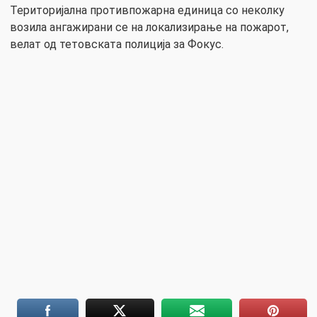
Територијална противпожарна единица со неколку
возила ангажирани се на локализирање на пожарот,
велат од тетовската полиција за Фокус.