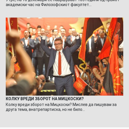
академски час на Филозофскиот факултет…
КОЛКУ ВРЕДИ ЗБОРОТ НА МИЦКОСКИ?
Колку вреди зборот на Мицкоски? Мислев да пишувам за
друга тема, внатрепартиска, но не било…