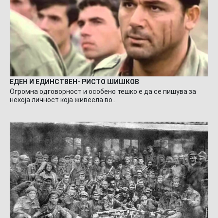
ЕДЕН И ЕДИНСТВЕН- РИСТО ШИШКОВ
Огромна одговорност и особено тешко е да се пишува за
некоја личност која живеела во…