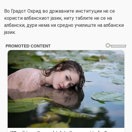
Во Градот Охрид во државните институции не се
користи албанскиот јазик, ниту таблите не се на
албански, дури нема ни средно училиште на албански
јазик.