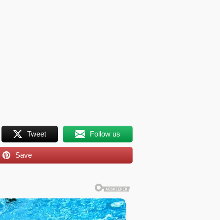
Tweet
Follow us
Save