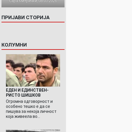
Сара Митрички, 08.03.2026
ПРИЈАВИ СТОРИЈА
КОЛУМНИ
ЕДЕН И ЕДИНСТВЕН-
РИСТО ШИШКОВ
Огромна одговорност и
особено тешко е да се
пишува за некоја личност
која живеела во…