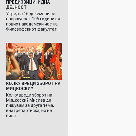
ПРЕДИЗВИЦИ, ИДНА
ДЕЈНОСТ
Утре, на 16 декември се
навршуваат 105 години од
првиот академски час на
Филозофскиот факултет…
КОЛКУ ВРЕДИ ЗБОРОТ НА
МИЦКОСКИ?
Колку вреди зборот на
Мицкоски? Мислев да
пишувам за друга тема,
внатрепартиска, но не
било…