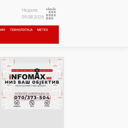
Недела
09.08.2026
ЗИН
ТЕХНОЛОГИЈА
МЕТЕО