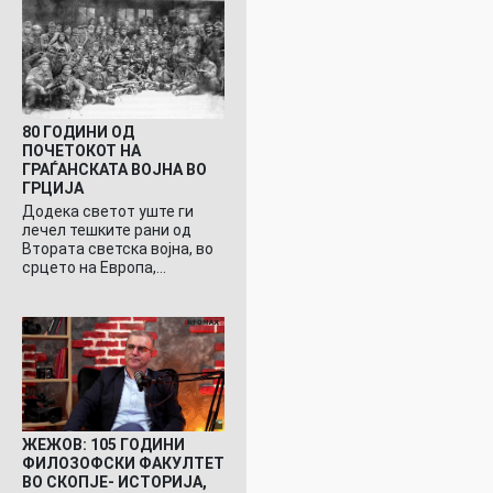
80 ГОДИНИ ОД
ПОЧЕТОКОТ НА
ГРАЃАНСКАТА ВОЈНА ВО
ГРЦИЈА
Додека светот уште ги
лечел тешките рани од
Втората светска војна, во
срцето на Европа,…
ЖЕЖОВ: 105 ГОДИНИ
ФИЛОЗОФСКИ ФАКУЛТЕТ
ВО СКОПЈЕ- ИСТОРИЈА,