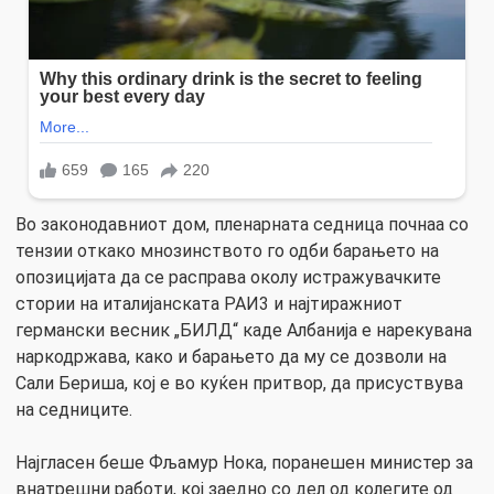
Во законодавниот дом, пленарната седница почнаа со
тензии откако мнозинството го одби барањето на
опозицијата да се расправа околу истражувачките
стории на италијанската РАИ3 и најтиражниот
германски весник „БИЛД“ каде Албанија е нарекувана
наркодржава, како и барањето да му се дозволи на
Сали Бериша, кој е во куќен притвор, да присуствува
на седниците.
Најгласен беше Фљамур Нока, поранешен министер за
внатрешни работи, кој заедно со дел од колегите од