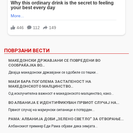
ПОВРЗАНИ ВЕСТИ
МАКЕДОНСКИ ДРЖАВЈАНИ СЕ ПОВРЕДЕНИ ВО
СООБРАЌАЈКА ВО…
Двајца македонски државјани се здобиле со тешки…
МАЕИ БАРА ПОГОЛЕМА ЗАСТАПЕНОСТ НА
МАКЕДОНСКОТО МАЛЦИНСТВО…
Од исклучителна важност е македонското малцинство, како…
ВО АЛБАНИЈА Е ИДЕНТИФИКУВАН ПРВИОТ СЛУЧАЈ НА…
Првиот случај на мајмунски сипаници е потврден…
РАМА: АЛБАНИЈА ДОБИ „ЗЕЛЕНО СВЕТЛО“ ЗА ОТВОРАЊЕ…
Албанскиот премиер Еди Рама објави дека земјата…