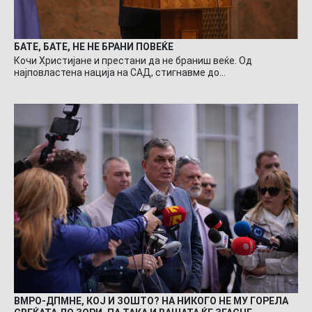
БАТЕ, БАТЕ, НЕ НЕ БРАНИ ПОВЕЌЕ
Кочи Христијане и престани да не браниш веќе. Од
најповластена нација на САД, стигнавме до…
ВМРО-ДПМНЕ, КОЈ И ЗОШТО? НА НИКОГО НЕ МУ ГОРЕЛА