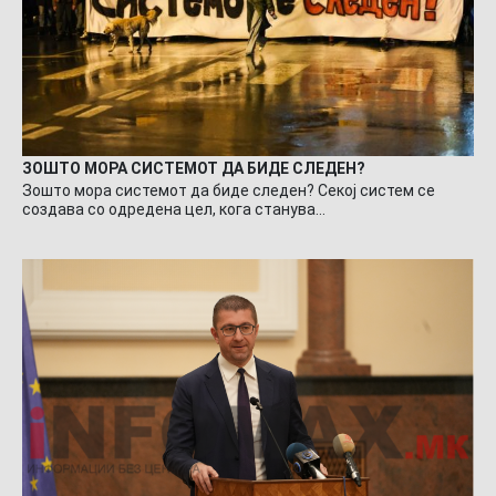
ЗОШТО МОРА СИСТЕМОТ ДА БИДЕ СЛЕДЕН?
Зошто мора системот да биде следен? Секој систем се
создава со одредена цел, кога станува…