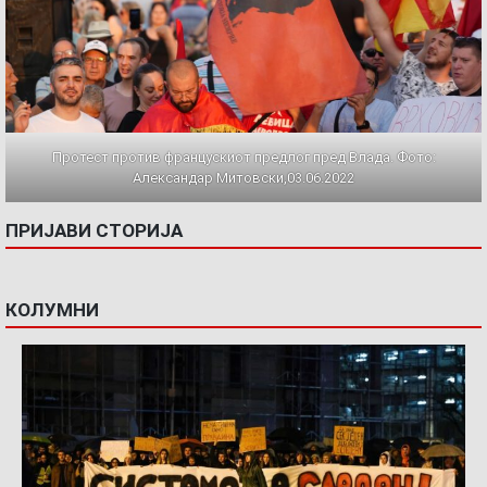
Протест против францускиот предлог пред Влада. Фото:
Александар Митовски,03.06.2022
ПРИЈАВИ СТОРИЈА
КОЛУМНИ