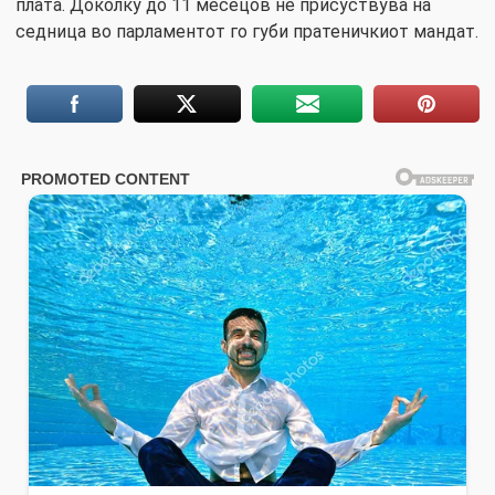
плата. Доколку до 11 месецов не присуствува на
седница во парламентот го губи пратеничкиот мандат.