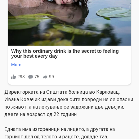
Директорката на Општата болница во Карловац,
Ивана Ковачиќ изјави дека сите повреди не се опасни
по живот, а на лекување се задржани две девојки,
двете на возраст од 22 години.
Едната има изгореници на лицето, а другата на
горниот дел од телото и рацете, додаде таа.