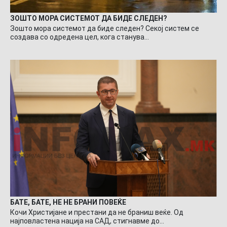
ЗОШТО МОРА СИСТЕМОТ ДА БИДЕ СЛЕДЕН?
Зошто мора системот да биде следен? Секој систем се
создава со одредена цел, кога станува…
БАТЕ, БАТЕ, НЕ НЕ БРАНИ ПОВЕЌЕ
Кочи Христијане и престани да не браниш веќе. Од
најповластена нација на САД, стигнавме до…