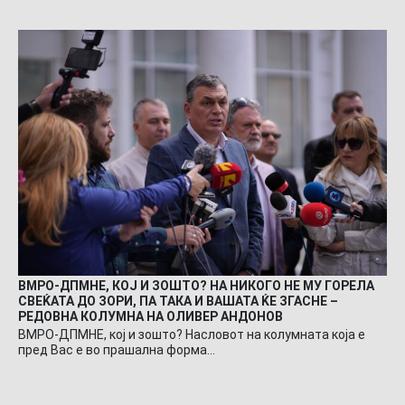
ВМРО-ДПМНЕ, КОЈ И ЗОШТО? НА НИКОГО НЕ МУ ГОРЕЛА
СВЕЌАТА ДО ЗОРИ, ПА ТАКА И ВАШАТА ЌЕ ЗГАСНЕ –
РЕДОВНА КОЛУМНА НА ОЛИВЕР АНДОНОВ
ВМРО-ДПМНЕ, кој и зошто? Насловот на колумната која е
пред Вас е во прашална форма…