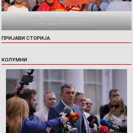
Протест против францускиот предлог пред Влада. Фото:
Александар Митовски,03.06.2022
ПРИЈАВИ СТОРИЈА
КОЛУМНИ