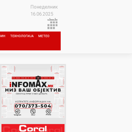
Понеделник
16.06.2025
ЗИН
ТЕХНОЛОГИЈА
МЕТЕО