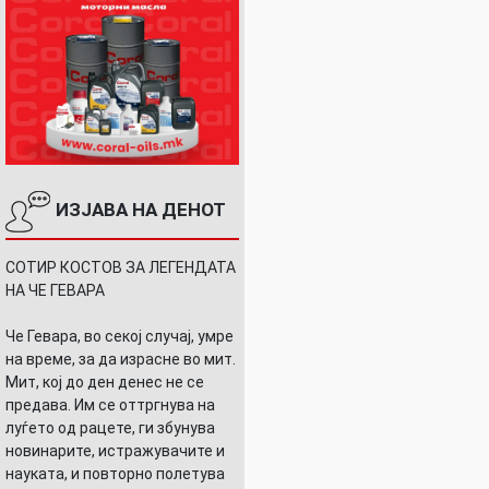
ИЗЈАВА НА ДЕНОТ
СОТИР КОСТОВ ЗА ЛЕГЕНДАТА
НА ЧЕ ГЕВАРА
Че Гевара, во секој случај, умре
на време, за да израсне во мит.
Мит, кој до ден денес не се
предава. Им се оттргнува на
луѓето од рацете, ги збунува
новинарите, истражувачите и
науката, и повторно полетува