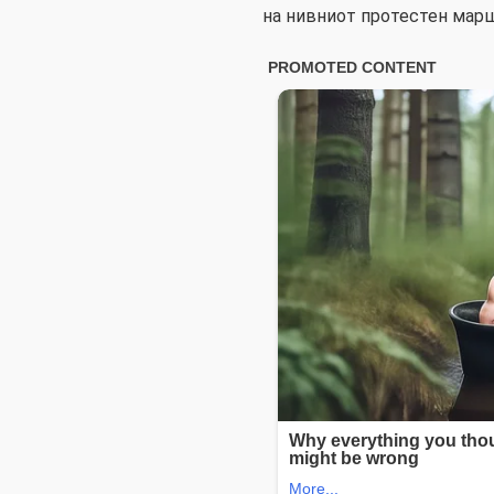
на нивниот протестен марш