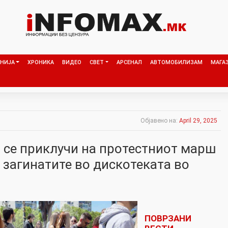
НИЈА
ХРОНИКА
ВИДЕО
СВЕТ
АРСЕНАЛ
АВТОМОБИЛИЗАМ
МАГА
Објавено на:
April 29, 2025
 се приклучи на протестниот марш
 загинатите во дискотеката во
ПОВРЗАНИ