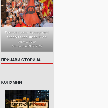
Протест против францускиот
предлог пред Влада. Фото:
Александар
Митовски,03.06.2022
ПРИЈАВИ СТОРИЈА
КОЛУМНИ