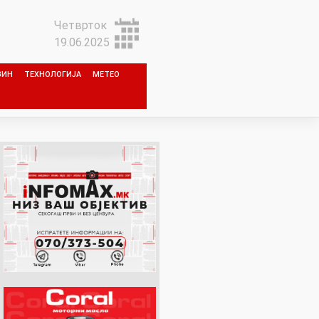
Четврток
19.06.2025
ЗИН
ТЕХНОЛОГИЈА
МЕТЕО