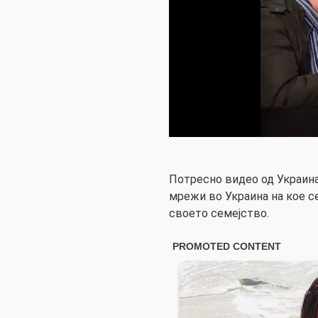
Потресно видео од Украина
мрежи во Украина на кое се
своето семејство.