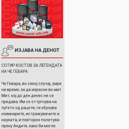
ИЗЈАВА НА ДЕНОТ
СОТИР КОСТОВ ЗА ЛЕГЕНДАТА
НА ЧЕ ГЕВАРА
Че Гевара, во секој случај, умре
на време, за да израсне во мит.
Мит, кој до ден денес не се
предава. Им се оттргнува на
луѓето од рацете, ги збунува
новинарите, истражувачите и
науката, и повторно полетува
преку Андите, како би могле