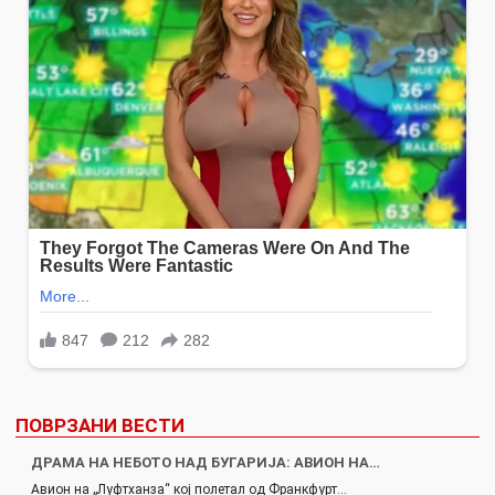
ПОВРЗАНИ ВЕСТИ
ДРАМА НА НЕБОТО НАД БУГАРИЈА: АВИОН НА…
Авион на „Луфтханза“ кој полетал од Франкфурт…