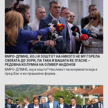
ВМРО-ДПМНЕ, КОЈ И ЗОШТО? НА НИКОГО НЕ МУ ГОРЕЛА
СВЕЌАТА ДО ЗОРИ, ПА ТАКА И ВАШАТА ЌЕ ЗГАСНЕ –
РЕДОВНА КОЛУМНА НА ОЛИВЕР АНДОНОВ
ВМРО-ДПМНЕ, кој и зошто? Насловот на колумната која е
пред Вас е во прашална форма…