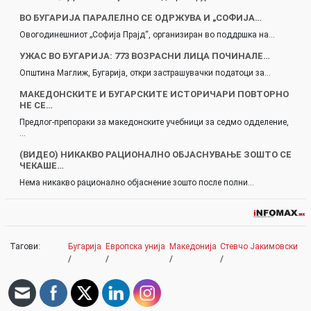
ВО БУГАРИЈА ПАРАЛЕЛНО СЕ ОДРЖУВА И „СОФИЈА…
Овогодинешниот „Софија Прајд“, организиран во поддршка на…
УЖАС ВО БУГАРИЈА: 773 ВОЗРАСНИ ЛИЦА ПОЧИНАЛЕ…
Општина Маглиж, Бугарија, откри застрашувачки податоци за…
МАКЕДОНСКИТЕ И БУГАРСКИТЕ ИСТОРИЧАРИ ПОВТОРНО
НЕ СЕ…
Предлог-препораки за македонските учебници за седмо одделение,
…
(ВИДЕО) НИКАКВО РАЦИОНАЛНО ОБЈАСНУВАЊЕ ЗОШТО СЕ
ЧЕКАШЕ…
Нема никакво рационално објаснение зошто после полни…
Тагови:
Бугарија
Европска унија
Македонија
Стевчо Јакимовски
/
/
/
/