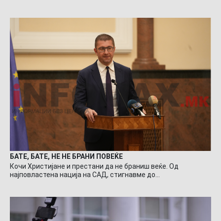
БАТЕ, БАТЕ, НЕ НЕ БРАНИ ПОВЕЌЕ
Кочи Христијане и престани да не браниш веќе. Од
најповластена нација на САД, стигнавме до…