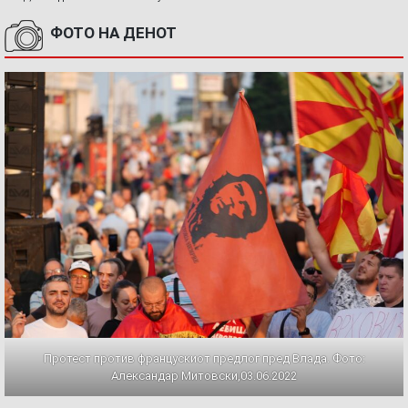
ФОТО НА ДЕНОТ
Протест против францускиот предлог пред Влада. Фото:
Александар Митовски,03.06.2022