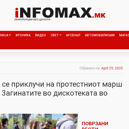
НИЈА
ХРОНИКА
ВИДЕО
СВЕТ
АРСЕНАЛ
АВТОМОБИЛИЗАМ
МАГА
Објавено на:
April 29, 2025
 се приклучи на протестниот марш
 3агинатите во дискотеката во
ПОВРЗАНИ