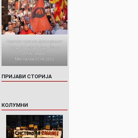
Протест против францускиот
предлог пред Влада. Фото:
Александар
Митовски,03.06.2022
ПРИЈАВИ СТОРИЈА
КОЛУМНИ