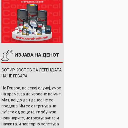
ИЗЈАВА НА ДЕНОТ
СОТИР КОСТОВ ЗА ЛЕГЕНДАТА
НА ЧЕ ГЕВАРА
Че Гевара, во секој случај, умре
на време, за да израсне во мит.
Мит, кој до ден денес не се
предава. Им се оттргнува на
луѓето од рацете, ги збунува
новинарите, истражувачите и
науката, и повторно полетува