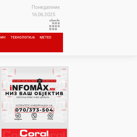
Понеделник
16.06.2025
ЗИН
ТЕХНОЛОГИЈА
МЕТЕО