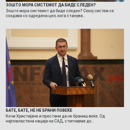
ЗОШТО МОРА СИСТЕМОТ ДА БИДЕ СЛЕДЕН?
Зошто мора системот да биде следен? Секој систем се
создава со одредена цел, кога станува…
БАТЕ, БАТЕ, НЕ НЕ БРАНИ ПОВЕЌЕ
Кочи Христијане и престани да не браниш веќе. Од
најповластена нација на САД, стигнавме до…