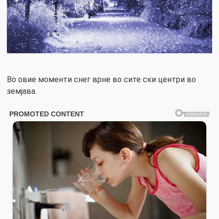
Во овие моменти снег врне во сите ски центри во
земјава.