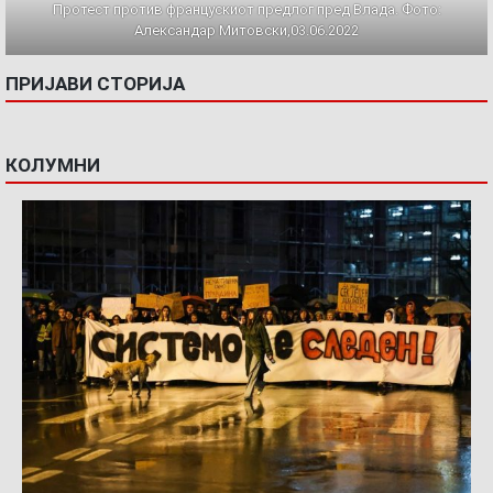
Протест против францускиот предлог пред Влада. Фото:
Александар Митовски,03.06.2022
ПРИЈАВИ СТОРИЈА
КОЛУМНИ