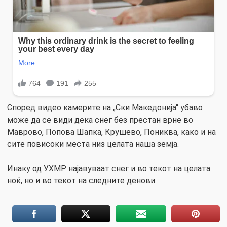
Според видео камерите на „Ски Македонија“ убаво
може да се види дека снег без престан врне во
Маврово, Попова Шапка, Крушево, Пониква, како и на
сите повисоки места низ целата наша земја.
Инаку од УХМР најавуваат снег и во текот на целата
ноќ, но и во текот на следните денови.