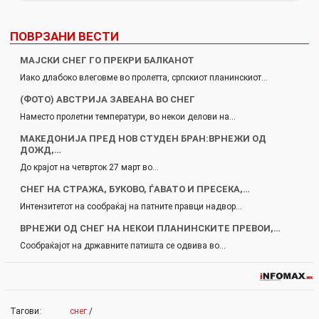
ПОВРЗАНИ ВЕСТИ
МАЈСКИ СНЕГ ГО ПРЕКРИ БАЛКАНОТ
Иако длабоко влеговме во пролетта, српскиот планинскиот…
(ФОТО) АВСТРИЈА ЗАВЕАНА ВО СНЕГ
Наместо пролетни температури, во некои делови на…
МАКЕДОНИЈА ПРЕД НОВ СТУДЕН БРАН:ВРНЕЖИ ОД
ДОЖД,…
До крајот на четврток 27 март во…
СНЕГ НА СТРАЖА, БУКОВО, ЃАВАТО И ПРЕСЕКА,…
Интензитетот на сообраќај на патните правци надвор…
ВРНЕЖИ ОД СНЕГ НА НЕКОИ ПЛАНИНСКИТЕ ПРЕВОИ,…
Сообраќајот на државните патишта се одвива во…
Тагови:
снег
/