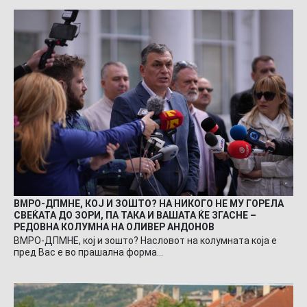
ВМРО-ДПМНЕ, КОЈ И ЗОШТО? НА НИКОГО НЕ МУ ГОРЕЛА
СВЕЌАТА ДО ЗОРИ, ПА ТАКА И ВАШАТА ЌЕ ЗГАСНЕ –
РЕДОВНА КОЛУМНА НА ОЛИВЕР АНДОНОВ
ВМРО-ДПМНЕ, кој и зошто? Насловот на колумната која е
пред Вас е во прашална форма…