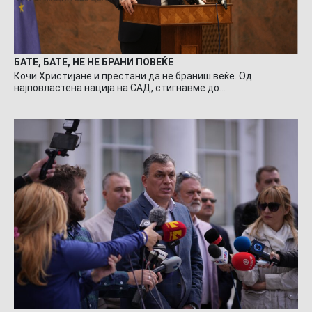
БАТЕ, БАТЕ, НЕ НЕ БРАНИ ПОВЕЌЕ
Кочи Христијане и престани да не браниш веќе. Од
најповластена нација на САД, стигнавме до…