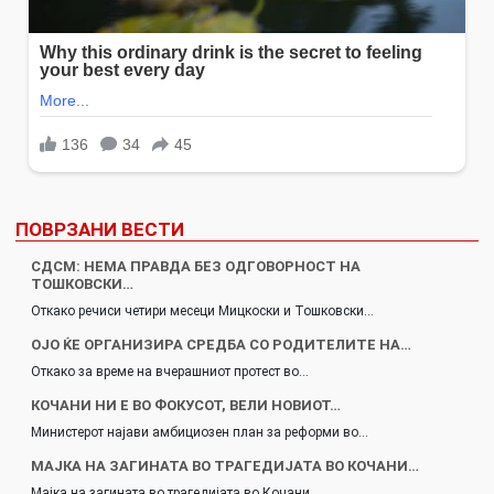
ПОВРЗАНИ ВЕСТИ
СДСМ: НЕМА ПРАВДА БЕЗ ОДГОВОРНОСТ НА
ТОШКОВСКИ…
Откако речиси четири месеци Мицкоски и Тошковски…
ОЈО ЌЕ ОРГАНИЗИРА СРЕДБА СО РОДИТЕЛИТЕ НА…
Откако за време на вчерашниот протест во…
КОЧАНИ НИ Е ВО ФОКУСОТ, ВЕЛИ НОВИОТ…
Министерот најави амбициозен план за реформи во…
МАЈКА НА ЗАГИНАТА ВО ТРАГЕДИЈАТА ВО КОЧАНИ…
Мајка на загината во трагедијата во Кочани…