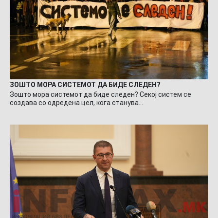
ЗОШТО МОРА СИСТЕМОТ ДА БИДЕ СЛЕДЕН?
Зошто мора системот да биде следен? Секој систем се
создава со одредена цел, кога станува…