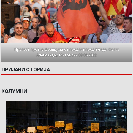
Протест против францускиот предлог пред Влада. Фото:
Александар Митовски,03.06.2022
ПРИЈАВИ СТОРИЈА
КОЛУМНИ