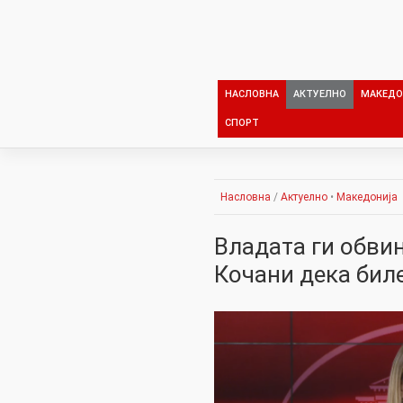
Skip
to
content
НАСЛОВНА
АКТУЕЛНО
МАКЕДО
СПОРТ
Насловна
/
Актуелно
•
Македонија
Владата ги обви
Кочани дека бил