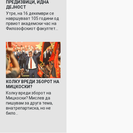
ПРЕДИЗВИЦИ, ИДНА
ДЕЈНОСТ
Утре, на 16 декември се
навршуваат 105 години од
првиот академски час на
Филозофскиот факултет…
КОЛКУ ВРЕДИ ЗБОРОТ НА
МИЦКОСКИ?
Колку вреди зборот на
Мицкоски? Мислев да
пишувам за друга тема,
внатрепартиска, но не
било…