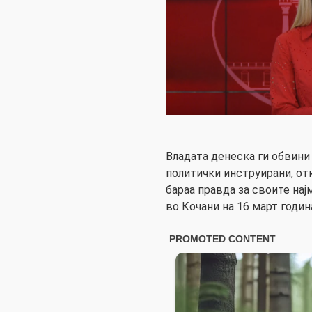
Владата денеска ги обвини
политички инструирани, от
бараа правда за своите најм
во Кочани на 16 март годин