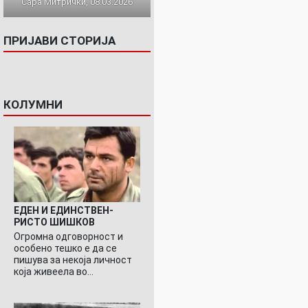
Сара Митрички, 08.03.2026
ПРИЈАВИ СТОРИЈА
КОЛУМНИ
ЕДЕН И ЕДИНСТВЕН-
РИСТО ШИШКОВ
Огромна одговорност и
особено тешко е да се
пишува за некоја личност
која живеела во…