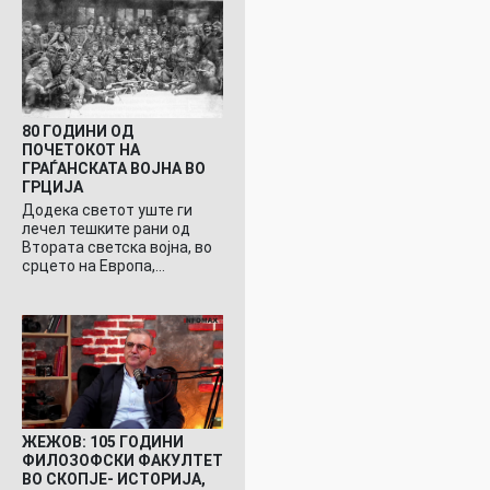
80 ГОДИНИ ОД
ПОЧЕТОКОТ НА
ГРАЃАНСКАТА ВОЈНА ВО
ГРЦИЈА
Додека светот уште ги
лечел тешките рани од
Втората светска војна, во
срцето на Европа,…
ЖЕЖОВ: 105 ГОДИНИ
ФИЛОЗОФСКИ ФАКУЛТЕТ
ВО СКОПЈЕ- ИСТОРИЈА,