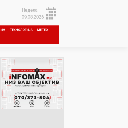
Недела
09.08.2026
ЗИН
ТЕХНОЛОГИЈА
МЕТЕО