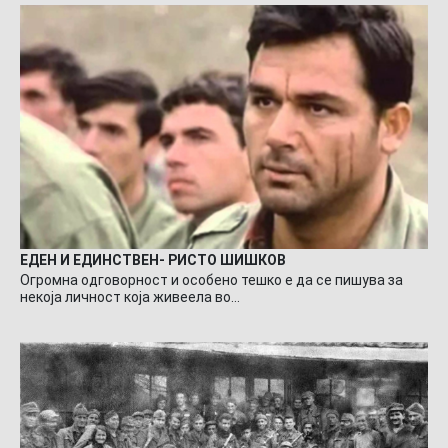
ЕДЕН И ЕДИНСТВЕН- РИСТО ШИШКОВ
Огромна одговорност и особено тешко е да се пишува за
некоја личност која живеела во…