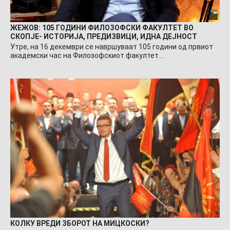
ЖЕЖОВ: 105 ГОДИНИ ФИЛОЗОФСКИ ФАКУЛТЕТ ВО
СКОПЈЕ- ИСТОРИЈА, ПРЕДИЗВИЦИ, ИДНА ДЕЈНОСТ
Утре, на 16 декември се навршуваат 105 години од првиот
академски час на Филозофскиот факултет…
КОЛКУ ВРЕДИ ЗБОРОТ НА МИЦКОСКИ?