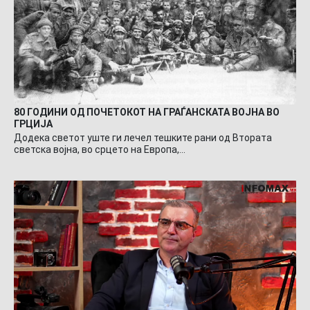
80 ГОДИНИ ОД ПОЧЕТОКОТ НА ГРАЃАНСКАТА ВОЈНА ВО
ГРЦИЈА
Додека светот уште ги лечел тешките рани од Втората
светска војна, во срцето на Европа,…