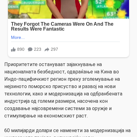
Приоритетите остануваат зајакнување на
националната безбедност, одвраќање на Кина во
Индо-пацифичкиот регион преку зголемување на
нејзиното поморско присуство и развој на нови
технологии, како и модернизација на одбранбената
индустрија од големи размери, насочена кон
создавање најсовремени системи за оружје и
стимулирање на економскиот раст.
60 милијарди долари се наменети за модернизација на