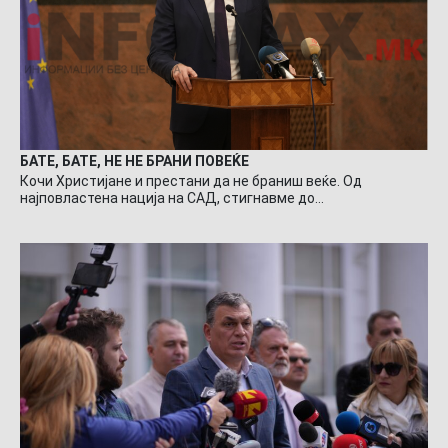
БАТЕ, БАТЕ, НЕ НЕ БРАНИ ПОВЕЌЕ
Кочи Христијане и престани да не браниш веќе. Од
најповластена нација на САД, стигнавме до…