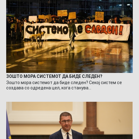
ЗОШТО МОРА СИСТЕМОТ ДА БИДЕ СЛЕДЕН?
Зошто мора системот да биде следен? Секој систем се
создава со одредена цел, кога станува…