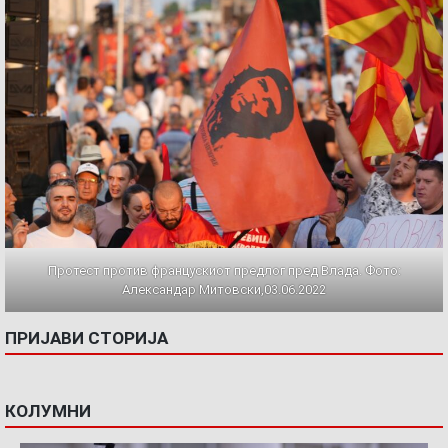
Протест против францускиот предлог пред Влада. Фото:
Александар Митовски,03.06.2022
ПРИЈАВИ СТОРИЈА
КОЛУМНИ