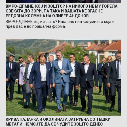
ВМРО-ДПМНЕ, КОЈ И ЗОШТО? НА НИКОГО НЕ МУ ГОРЕЛА
СВЕЌАТА ДО ЗОРИ, ПА ТАКА И ВАШАТА ЌЕ ЗГАСНЕ –
РЕДОВНА КОЛУМНА НА ОЛИВЕР АНДОНОВ
ВМРО-ДПМНЕ, кој и зошто? Насловот на колумната која е
пред Вас е во прашална форма…
КРИВА ПАЛАНКА И ОКОЛИНАТА ЗАТРУЕНА СО ТЕШКИ
МЕТАЛИ: НЕМОЈТЕ ДА СЕ ЧУДИТЕ ЗОШТО ДЕНЕС