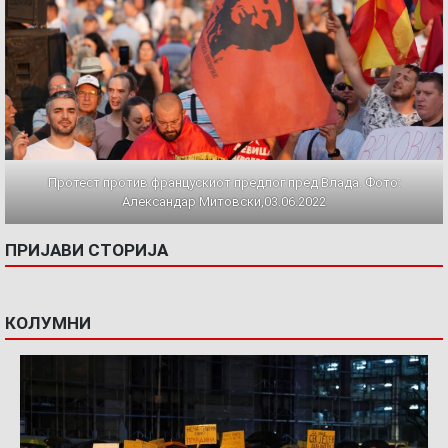
Протест против францускиот предлог пред Влада. Фото:
Александар Митовски,03.06.2022
ПРИЈАВИ СТОРИЈА
КОЛУМНИ