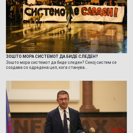
ЗОШТО МОРА СИСТЕМОТ ДА БИДЕ СЛЕДЕН?
Зошто мора системот да биде следен? Секој систем се
создава со одредена цел, кога станува…