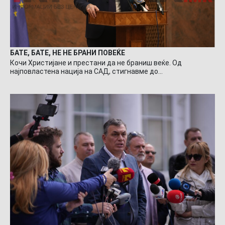
БАТЕ, БАТЕ, НЕ НЕ БРАНИ ПОВЕЌЕ
Кочи Христијане и престани да не браниш веќе. Од
најповластена нација на САД, стигнавме до…