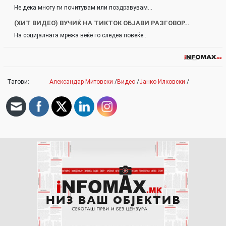
Не дека многу ги почитувам или поздравувам…
(ХИТ ВИДЕО) ВУЧИЌ НА ТИКТОК ОБЈАВИ РАЗГОВОР…
На социјалната мрежа веќе го следеа повеќе…
Тагови:
Александар Митовски
/
Видео
/
Јанко Илковски
/