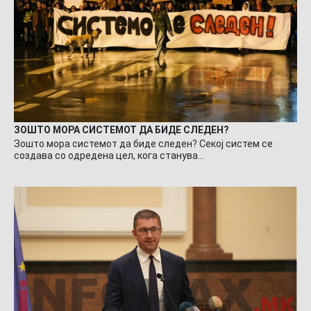
ЗОШТО МОРА СИСТЕМОТ ДА БИДЕ СЛЕДЕН?
Зошто мора системот да биде следен? Секој систем се
создава со одредена цел, кога станува…