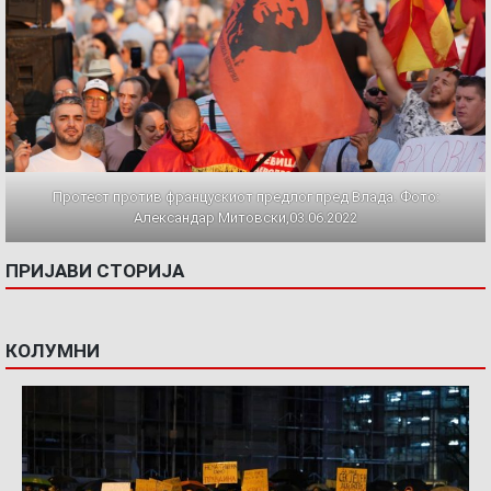
Протест против францускиот предлог пред Влада. Фото:
Александар Митовски,03.06.2022
ПРИЈАВИ СТОРИЈА
КОЛУМНИ