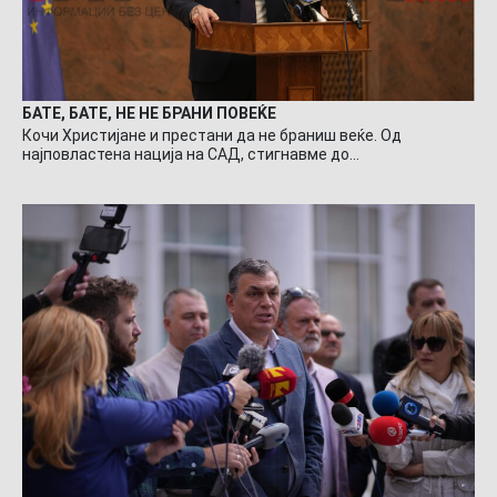
БАТЕ, БАТЕ, НЕ НЕ БРАНИ ПОВЕЌЕ
Кочи Христијане и престани да не браниш веќе. Од
најповластена нација на САД, стигнавме до…