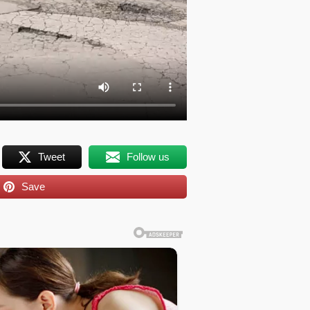
Tweet
Follow us
Save