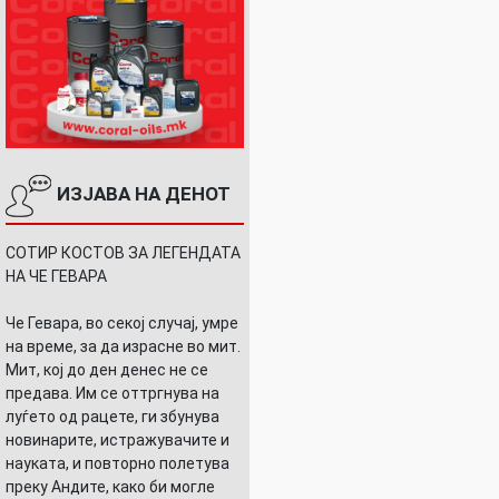
ИЗЈАВА НА ДЕНОТ
СОТИР КОСТОВ ЗА ЛЕГЕНДАТА
НА ЧЕ ГЕВАРА
Че Гевара, во секој случај, умре
на време, за да израсне во мит.
Мит, кој до ден денес не се
предава. Им се оттргнува на
луѓето од рацете, ги збунува
новинарите, истражувачите и
науката, и повторно полетува
преку Андите, како би могле