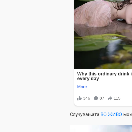
Случувањата
ВО ЖИВО
мож