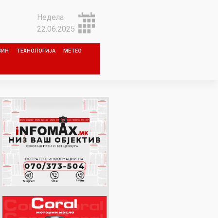
Недела
22.06.2025
ЗИН
ТЕХНОЛОГИЈА
МЕТЕО