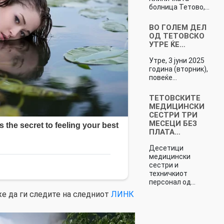
болница Тетово,…
ВО ГОЛЕМ ДЕЛ
ОД ТЕТОВСКО
УТРЕ ЌЕ…
Утре, 3 јуни 2025
година (вторник),
повеќе…
ТЕТОВСКИТЕ
МЕДИЦИНСКИ
СЕСТРИ ТРИ
МЕСЕЦИ БЕЗ
ПЛАТА…
Десетици
медицински
сестри и
техничкиот
персонал од…
е да ги следите на следниот
ЛИНК