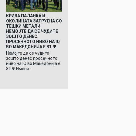
КРИВА ПАЛАНКА И
ОКОЛИНАТА ЗАТРУЕНА СО
ТЕШКИ МЕТАЛИ:
НЕМОЈТЕ ДА СЕ ЧУДИТЕ
ЗОШТО ДЕНЕС
ПРОСЕЧНОТО НИВО НА IQ
ВО МАКЕДОНИЈА Е 81.9!
Немојте да се чудите
зошто денес просечното
ниво на IQ во Македонија е
81.9! Имено…