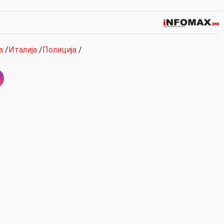
а
/
Италија
/
Полиција
/