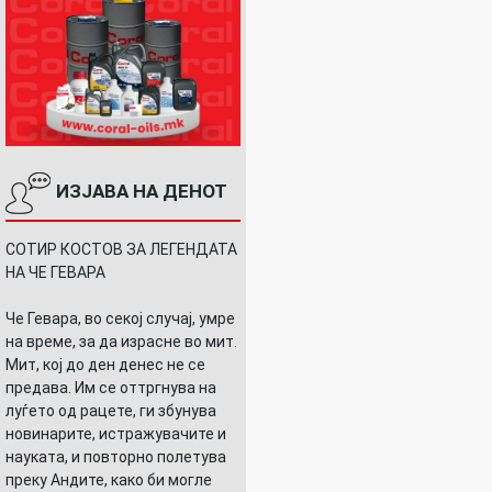
ИЗЈАВА НА ДЕНОТ
СОТИР КОСТОВ ЗА ЛЕГЕНДАТА
НА ЧЕ ГЕВАРА
Че Гевара, во секој случај, умре
на време, за да израсне во мит.
Мит, кој до ден денес не се
предава. Им се оттргнува на
луѓето од рацете, ги збунува
новинарите, истражувачите и
науката, и повторно полетува
преку Андите, како би могле