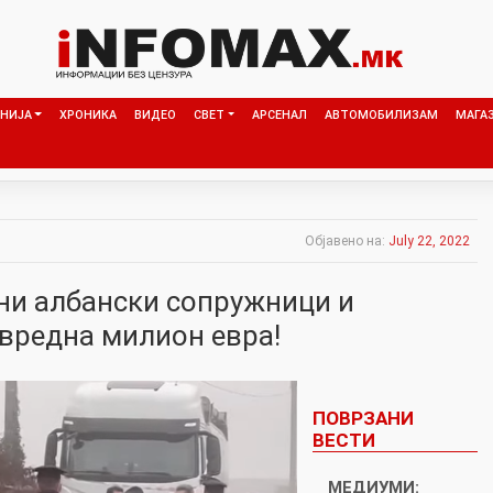
НИЈА
ХРОНИКА
ВИДЕО
СВЕТ
АРСЕНАЛ
АВТОМОБИЛИЗАМ
МАГА
Објавено на:
July 22, 2022
ени албански сопружници и
 вредна милион евра!
ПОВРЗАНИ
ВЕСТИ
МЕДИУМИ: