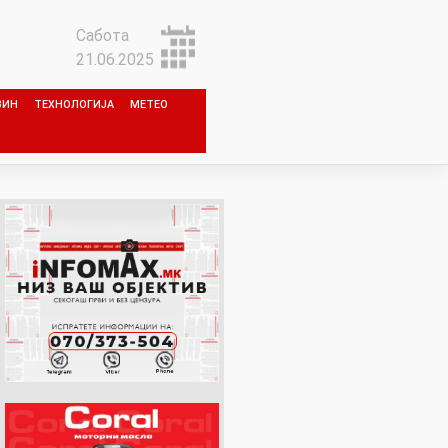
Сабота
21.06.2025
ЗИН
ТЕХНОЛОГИЈА
МЕТЕО