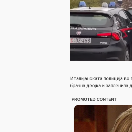
Италијанската полиција во
брачна двојка и запленила 