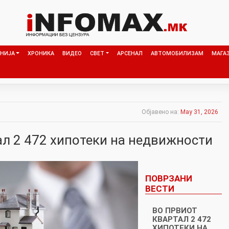
НИЈА
ХРОНИКА
ВИДЕО
СВЕТ
АРСЕНАЛ
АВТОМОБИЛИЗАМ
МАГА
Објавено на:
May 31, 2026
ал 2 472 хипотеки на недвижности
ПОВРЗАНИ
ВЕСТИ
ВО ПРВИОТ
КВАРТАЛ 2 472
ХИПОТЕКИ НА…