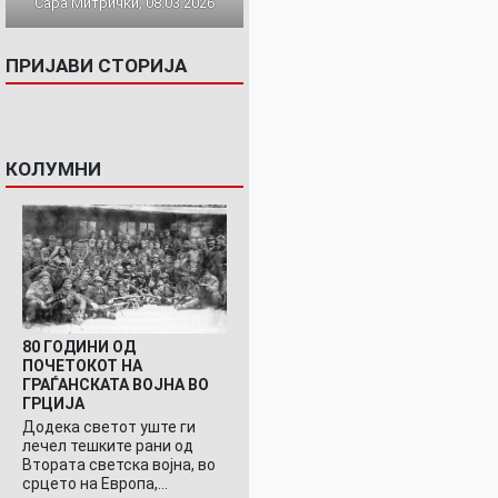
Сара Митрички, 08.03.2026
ПРИЈАВИ СТОРИЈА
КОЛУМНИ
80 ГОДИНИ ОД
ПОЧЕТОКОТ НА
ГРАЃАНСКАТА ВОЈНА ВО
ГРЦИЈА
Додека светот уште ги
лечел тешките рани од
Втората светска војна, во
срцето на Европа,…