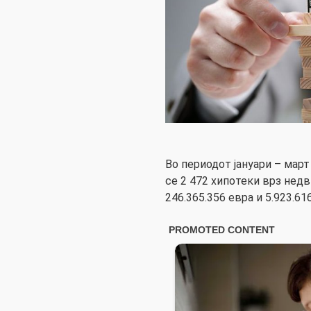
Во периодот јануари – мар
се 2 472 хипотеки врз нед
246.365.356 евра и 5.923.61