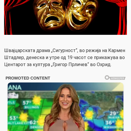
Швајцарската драма „Сигурност“, во режија на Кармен
Штадлер, денеска и утре од 19 часот се прикажува во
Центарот за култура „Григор Прличев“ во Охрид.