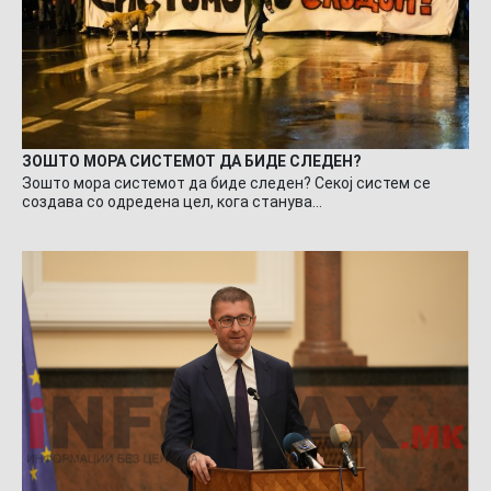
ЗОШТО МОРА СИСТЕМОТ ДА БИДЕ СЛЕДЕН?
Зошто мора системот да биде следен? Секој систем се
создава со одредена цел, кога станува…