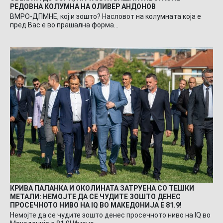
РЕДОВНА КОЛУМНА НА ОЛИВЕР АНДОНОВ
ВМРО-ДПМНЕ, кој и зошто? Насловот на колумната која е
пред Вас е во прашална форма…
КРИВА ПАЛАНКА И ОКОЛИНАТА ЗАТРУЕНА СО ТЕШКИ
МЕТАЛИ: НЕМОЈТЕ ДА СЕ ЧУДИТЕ ЗОШТО ДЕНЕС
ПРОСЕЧНОТО НИВО НА IQ ВО МАКЕДОНИЈА Е 81.9!
Немојте да се чудите зошто денес просечното ниво на IQ во