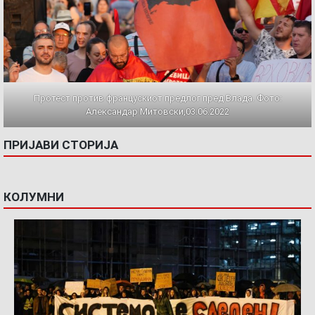
Протест против францускиот предлог пред Влада. Фото:
Александар Митовски,03.06.2022
ПРИЈАВИ СТОРИЈА
КОЛУМНИ