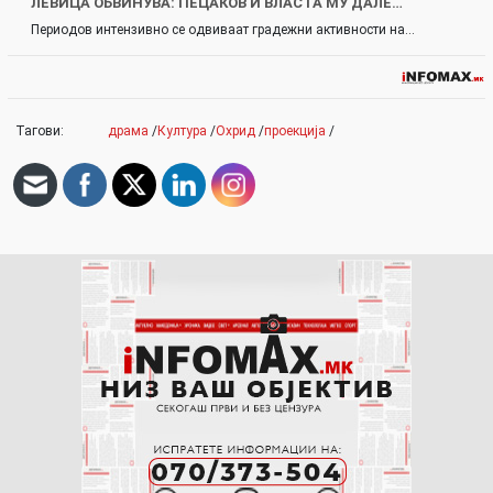
ЛЕВИЦА ОБВИНУВА: ПЕЦАКОВ И ВЛАСТА МУ ДАЛЕ…
Периодов интензивно се одвиваат градежни активности на…
Тагови:
драма
/
Култура
/
Охрид
/
проекција
/