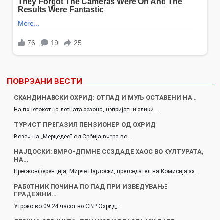
ПОВРЗАНИ ВЕСТИ
СКАНДИНАВСКИ ОХРИД: ОТПАД И МУЉ ОСТАВЕНИ НА…
На почетокот на летната сезона, непријатни слики…
ТУРИСТ ПРЕГАЗИЛ ПЕНЗИОНЕР ОД ОХРИД
Возач на „Мерцедес“ од Србија вчера во…
НАЈДОСКИ: ВМРО-ДПМНЕ СОЗДАДЕ ХАОС ВО КУЛТУРАТА,
НА…
Прес-конференција, Мирче Најдоски, претседател на Комисија за…
РАБОТНИК ПОЧИНА ПО ПАД ПРИ ИЗВЕДУВАЊЕ
ГРАДЕЖНИ…
Утрово во 09.24 часот во СВР Охрид,…