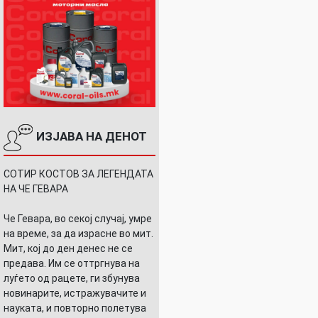
ИЗЈАВА НА ДЕНОТ
СОТИР КОСТОВ ЗА ЛЕГЕНДАТА
НА ЧЕ ГЕВАРА
Че Гевара, во секој случај, умре
на време, за да израсне во мит.
Мит, кој до ден денес не се
предава. Им се оттргнува на
луѓето од рацете, ги збунува
новинарите, истражувачите и
науката, и повторно полетува