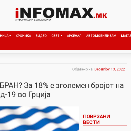
НИЈА
ХРОНИКА
ВИДЕО
СВЕТ
АРСЕНАЛ
АВТОМОБИЛИЗАМ
МАГА
Објавено на:
December 13, 2022
БРАН? За 18% е зголемен бројот на
д-19 во Грција
ПОВРЗАНИ
ВЕСТИ