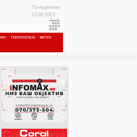
Понеделник
23.06.2025
ЗИН
ТЕХНОЛОГИЈА
МЕТЕО