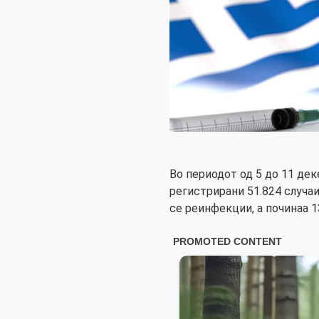
Во периодот од 5 до 11 де
регистрирани 51.824 случаи
се реинфекции, а починаа 1