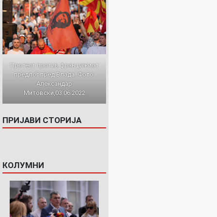
Протест против францускиот
предлог пред Влада. Фото:
Александар
Митовски,03.06.2022
ПРИЈАВИ СТОРИЈА
КОЛУМНИ