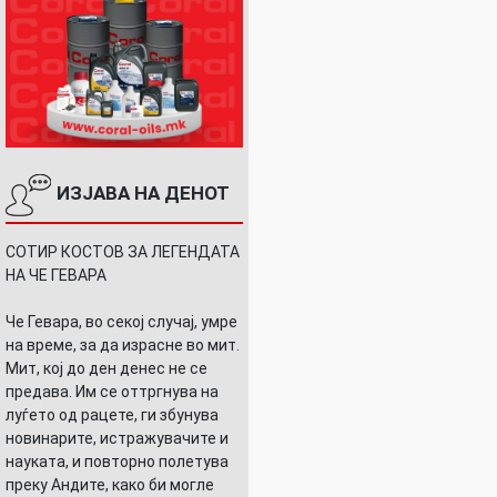
ИЗЈАВА НА ДЕНОТ
СОТИР КОСТОВ ЗА ЛЕГЕНДАТА
НА ЧЕ ГЕВАРА
Че Гевара, во секој случај, умре
на време, за да израсне во мит.
Мит, кој до ден денес не се
предава. Им се оттргнува на
луѓето од рацете, ги збунува
новинарите, истражувачите и
науката, и повторно полетува
преку Андите, како би могле