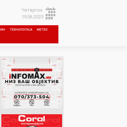
Четврток
19.06.2025
ЗИН
ТЕХНОЛОГИЈА
МЕТЕО