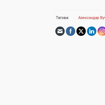
Тагови:
Александар Ву