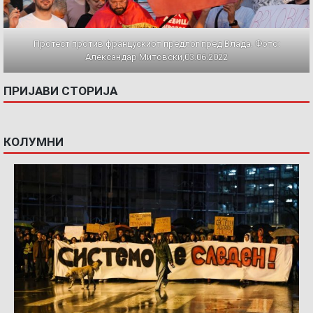
Протест против францускиот предлог пред Влада. Фото:
Александар Митовски,03.06.2022
ПРИЈАВИ СТОРИЈА
КОЛУМНИ