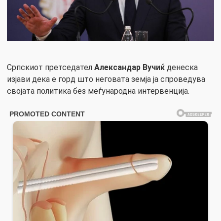
Српскиот претседател
Александар Вучиќ
денеска
изјави дека е горд што неговата земја ја спроведува
својата политика без меѓународна интервенција.