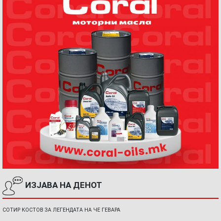
ИЗЈАВА НА ДЕНОТ
СОТИР КОСТОВ ЗА ЛЕГЕНДАТА НА ЧЕ ГЕВАРА