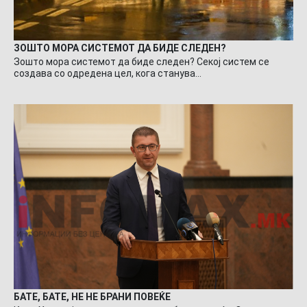
ЗОШТО МОРА СИСТЕМОТ ДА БИДЕ СЛЕДЕН?
Зошто мора системот да биде следен? Секој систем се
создава со одредена цел, кога станува…
БАТЕ, БАТЕ, НЕ НЕ БРАНИ ПОВЕЌЕ