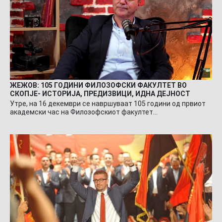
ЖЕЖОВ: 105 ГОДИНИ ФИЛОЗОФСКИ ФАКУЛТЕТ ВО
СКОПЈЕ- ИСТОРИЈА, ПРЕДИЗВИЦИ, ИДНА ДЕЈНОСТ
Утре, на 16 декември се навршуваат 105 години од првиот
академски час на Филозофскиот факултет…