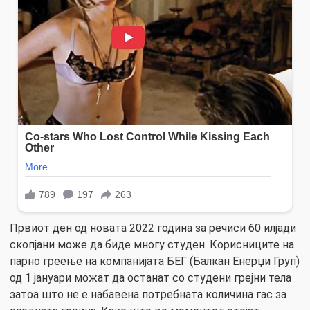
Првиот ден од новата 2022 година за речиси 60 илјади
скопјани може да биде многу студен. Корисниците на
парно греење на компанијата БЕГ (Балкан Енерџи Груп)
од 1 јануари можат да останат со студени грејни тела
затоа што не е набавена потребната количина гас за