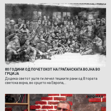
80 ГОДИНИ ОД ПОЧЕТОКОТ НА ГРАЃАНСКАТА ВОЈНА ВО
ГРЦИЈА
Додека светот уште ги лечел тешките рани од Втората
светска војна, во срцето на Европа,…