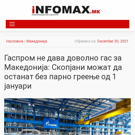
Skip
to
content
Насловна
/
Македонија
Објавено на:
December 30, 2021
Гаспром не дава доволно гас за
Македонија: Скопјани можат да
останат без парно греење од 1
јануари