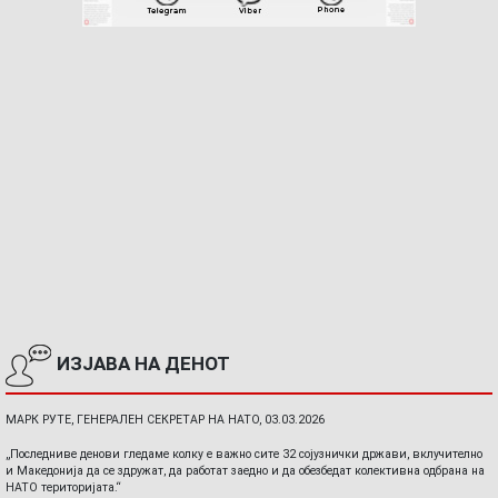
ИЗЈАВА НА ДЕНОТ
МАРК РУТЕ, ГЕНЕРАЛЕН СЕКРЕТАР НА НАТО, 03.03.2026
„Последниве денови гледаме колку е важно сите 32 сојузнички држави, вклучително
и Македонија да се здружат, да работат заедно и да обезбедат колективна одбрана на
НАТО територијата.“