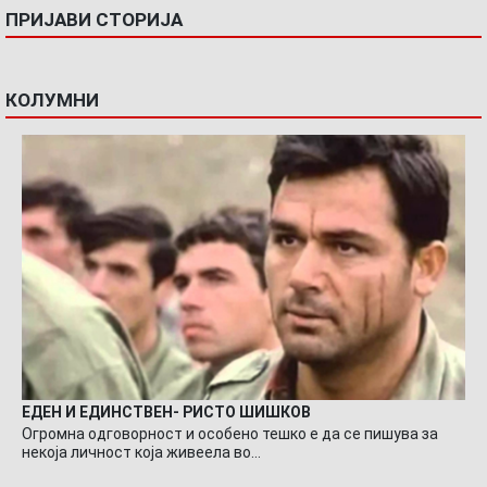
ПРИЈАВИ СТОРИЈА
КОЛУМНИ
ЕДЕН И ЕДИНСТВЕН- РИСТО ШИШКОВ
Огромна одговорност и особено тешко е да се пишува за
некоја личност која живеела во…