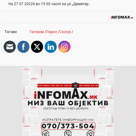
На 27.07.20226 во 19:50 часот на ул.„Димитар…
Тагови:
Гаспром
/
Парно
/
Скопје
/